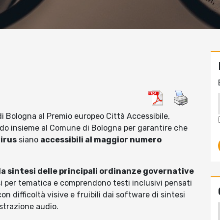
di Bologna al Premio europeo Città Accessibile,
do insieme al Comune di Bologna per garantire che
irus
siano
accessibili al maggior numero
 sintesi delle principali ordinanze governative
si per tematica e comprendono testi inclusivi pensati
n difficoltà visive e fruibili dai software di sintesi
istrazione audio.