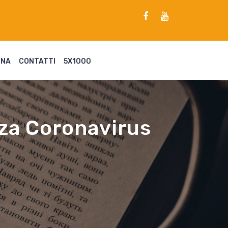
ENA
CONTATTI
5X1000
nza Coronavirus