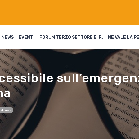
NEWS
EVENTI
FORUM TERZO SETTORE E. R.
NE VALE LA P
cessibile sull’emerge
na
Urbana