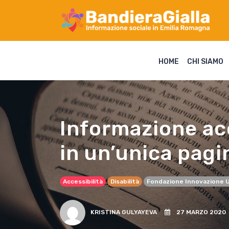
HOME
CHI SIAMO
Informazione ac
in un’unica pagi
Accessibilità
Disabilità
Fondazione Innovazione 
KRISTINA GULYAYEVA
27 MARZO 2020