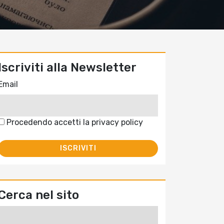
Iscriviti alla Newsletter
Email
Procedendo accetti la privacy policy
Cerca nel sito
Ricerca
per: