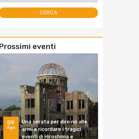
Prossimi eventi
Una serata per dire no alle
09
Ago
armi e ricordare i tragici
eventi di Hiroshima e