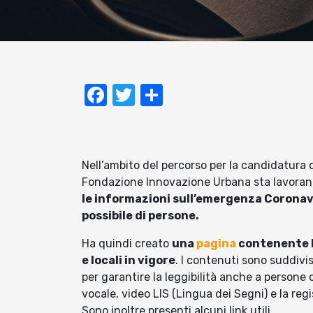
Facebook
Twitter
Condividi
Nell’ambito del percorso per la candidatura 
Fondazione Innovazione Urbana sta lavoran
le informazioni sull’emergenza Coronav
possibile di persone.
Ha quindi creato
una
pagina
contenente la
e locali in vigore
. I contenuti sono suddivi
per garantire la leggibilità anche a persone co
vocale, video LIS (Lingua dei Segni) e la reg
Sono inoltre presenti alcuni link utili.