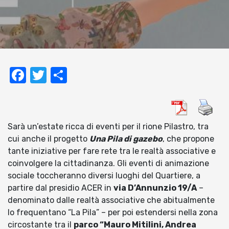
Facebook
Twitter
Condividi
Sarà un’estate ricca di eventi per il rione Pilastro, tra
cui anche il progetto
Una Pila di gazebo
, che propone
tante iniziative per fare rete tra le realtà associative e
coinvolgere la cittadinanza. Gli eventi di animazione
sociale toccheranno diversi luoghi del Quartiere, a
partire dal presidio ACER in
via D’Annunzio 19/A
–
denominato dalle realtà associative che abitualmente
lo frequentano “La Pila” – per poi estendersi nella zona
circostante tra il
parco “Mauro Mitilini, Andrea