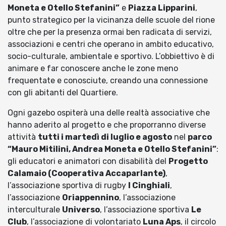
Moneta e Otello Stefanini”
e
Piazza Lipparini
,
punto strategico per la vicinanza delle scuole del rione
oltre che per la presenza ormai ben radicata di servizi,
associazioni e centri che operano in ambito educativo,
socio-culturale, ambientale e sportivo. L’obbiettivo è di
animare e far conoscere anche le zone meno
frequentate e conosciute, creando una connessione
con gli abitanti del Quartiere.
Ogni gazebo ospiterà una delle realtà associative che
hanno aderito al progetto e che proporranno diverse
attività
tutti i martedì di luglio e agosto
nel
parco
“Mauro Mitilini, Andrea Moneta e Otello Stefanini”
:
gli educatori e animatori con disabilità del
Progetto
Calamaio (Cooperativa Accaparlante)
,
l’associazione sportiva di rugby
I Cinghiali
,
l’associazione
Oriappennino
, l’associazione
interculturale
Universo
, l’associazione sportiva
Le
Club
, l’associazione di volontariato
Luna Aps
, il circolo