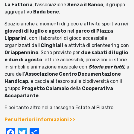
La Fattoria
, l’associazione
Senza il Banco
, il gruppo
aggregativo
Bada bene
.
Spazio anche a momenti di gioco e attività sportiva nei
giovedì di luglio e agosto
nel
parco di Piazza
Lipparini
, con i laboratori di gioco accessibile
organizzati da
I Cinghiali
e attività di orienteering con
Oriappennino
. Sono previste per
due sabati di luglio
e due di agosto
letture accessibili, proiezioni di storie
in simboli e animazione musicale con
Storie per tutti
, a
cura dell’
Associazione Centro Documentazione
Handicap
, e caccia al tesoro sulla biodiversità con il
gruppo
Progetto Calamaio
della
Cooperativa
Accaparlante
.
E poi tanto altro nella rassegna Estate al Pilastro!
Per ulteriori informazioni >>
Facebook
Twitter
Condividi