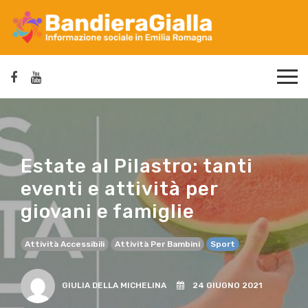
Estate al Pilastro: tanti
eventi e attività per
giovani e famiglie
Attività Accessibili
Attività Per Bambini
Sport
GIULIA DELLA MICHELINA
24 GIUGNO 2021