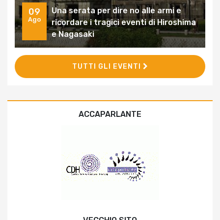
Una serata per dire no alle armi e
09
Ago
ricordare i tragici eventi di Hiroshima
e Nagasaki
TUTTI GLI EVENTI
ACCAPARLANTE