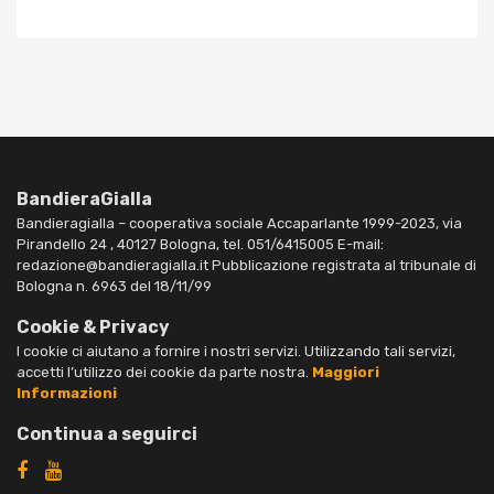
BandieraGialla
Bandieragialla – cooperativa sociale Accaparlante 1999-2023, via
Pirandello 24 , 40127 Bologna, tel. 051/6415005 E-mail:
redazione@bandieragialla.it Pubblicazione registrata al tribunale di
Bologna n. 6963 del 18/11/99
Cookie & Privacy
I cookie ci aiutano a fornire i nostri servizi. Utilizzando tali servizi,
accetti l’utilizzo dei cookie da parte nostra.
Maggiori
Informazioni
Continua a seguirci