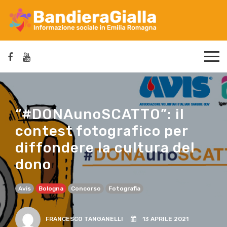
“#DONAunoSCATTO”: il
contest fotografico per
diffondere la cultura del
dono
Avis
Bologna
Concorso
Fotografia
FRANCESCO TANGANELLI
13 APRILE 2021