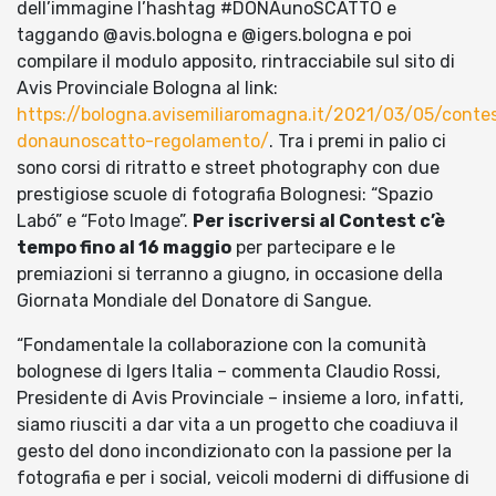
dell’immagine l’hashtag #DONAunoSCATTO e
taggando @avis.bologna e @igers.bologna e poi
compilare il modulo apposito, rintracciabile sul sito di
Avis Provinciale Bologna al link:
https://bologna.avisemiliaromagna.it/2021/03/05/conte
donaunoscatto-regolamento/
. Tra i premi in palio ci
sono corsi di ritratto e street photography con due
prestigiose scuole di fotografia Bolognesi: “Spazio
Labó” e “Foto Image”.
Per iscriversi al Contest c’è
tempo fino al 16 maggio
per partecipare e le
premiazioni si terranno a giugno, in occasione della
Giornata Mondiale del Donatore di Sangue.
“Fondamentale la collaborazione con la comunità
bolognese di Igers Italia – commenta Claudio Rossi,
Presidente di Avis Provinciale – insieme a loro, infatti,
siamo riusciti a dar vita a un progetto che coadiuva il
gesto del dono incondizionato con la passione per la
fotografia e per i social, veicoli moderni di diffusione di