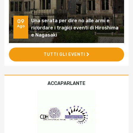
Una serata per dire no alle armi e
09
Ago
ricordare i tragici eventi di Hiroshima
e Nagasaki
TUTTI GLI EVENTI
ACCAPARLANTE