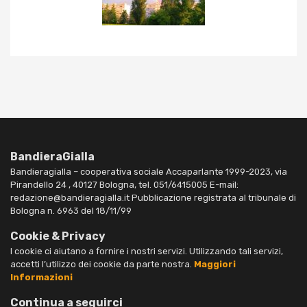
BandieraGialla
Bandieragialla – cooperativa sociale Accaparlante 1999-2023, via
Pirandello 24 , 40127 Bologna, tel. 051/6415005 E-mail:
redazione@bandieragialla.it Pubblicazione registrata al tribunale di
Bologna n. 6963 del 18/11/99
Cookie & Privacy
I cookie ci aiutano a fornire i nostri servizi. Utilizzando tali servizi,
accetti l’utilizzo dei cookie da parte nostra.
Maggiori
Informazioni
Continua a seguirci