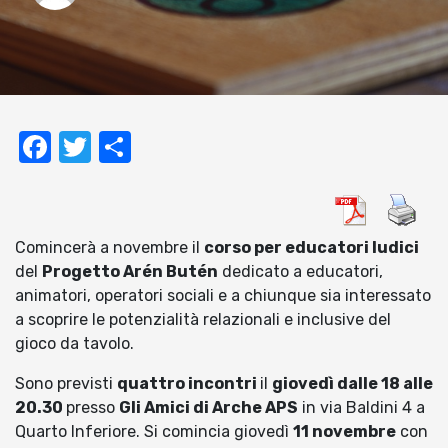
Facebook
Twitter
Condividi
Comincerà a novembre il
corso per educatori ludici
del
Progetto Arén Butén
dedicato a educatori,
animatori, operatori sociali e a chiunque sia interessato
a scoprire le potenzialità relazionali e inclusive del
gioco da tavolo.
Sono previsti
quattro incontri
il
giovedì dalle 18 alle
20.30
presso
Gli Amici di Arche APS
in via Baldini 4 a
Quarto Inferiore. Si comincia giovedì
11 novembre
con