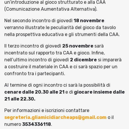
un’introduzione al gioco strutturato e alla CAA
(Comunicazione Aumentativa Alternativa).
Nel secondo incontro di giovedì
18 novembre
verranno illustrate le peculiarità del gioco da tavolo
nella prospettiva educativa e gli strumenti della CAA.
Il terzo incontro di giovedì
25 novembre
sarà
incentrato sul rapporto tra CAA e gioco. Infine,
nell’ultimo incontro di giovedì
2 dicembre
si imparerà
a costruire il materiale in CAA e ci sarà spazio per un
confronto tra i partecipanti.
Al termine di ogni incontro ci sarà la possibilità di
cenare dalle 20.30 alle 21
e di
giocare insieme dalle
21 alle 22.30.
Per informazioni e iscrizioni contattare
segreteria.gliamicidiarcheaps@gmail.com
o il
numero
3534336118
.