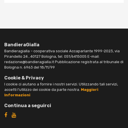
BandieraGialla
Bandieragialla – cooperativa sociale Accaparlante 1999-2023, via
Pirandello 24 , 40127 Bologna, tel. 051/6415005 E-mail:
redazione@bandieragialla.it Pubblicazione registrata al tribunale di
Bologna n. 6963 del 18/11/99
Cookie & Privacy
I cookie ci aiutano a fornire i nostri servizi. Utilizzando tali servizi,
accetti l’utilizzo dei cookie da parte nostra.
Maggiori
Informazioni
Continua a seguirci