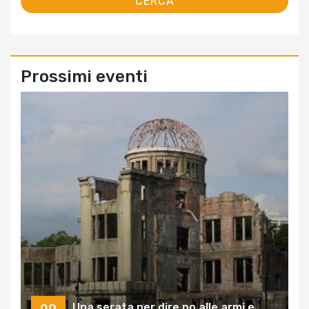
Prossimi eventi
Una serata per dire no alle armi e