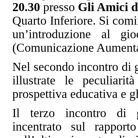
20.30
presso
Gli Amici 
Quarto Inferiore. Si com
un’introduzione al gi
(Comunicazione Aumentat
Nel secondo incontro di 
illustrate le peculiari
prospettiva educativa e g
Il terzo incontro di
incentrato sul rappor