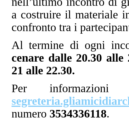
nell’ultimo incontro di 
a costruire il materiale
confronto tra i partecipant
Al termine di ogni incon
cenare dalle 20.30 alle
21 alle 22.30.
Per informazioni e
segreteria.gliamicidia
numero
3534336118
.