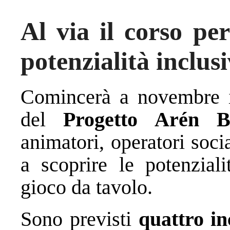
Al via il corso per
potenzialità inclus
Comincerà a novembre 
del
Progetto Arén B
animatori, operatori soci
a scoprire le potenziali
gioco da tavolo.
Sono previsti
quattro i