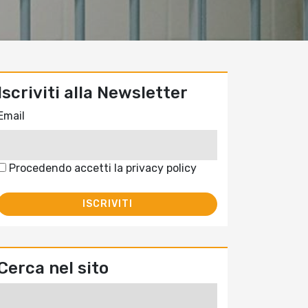
Iscriviti alla Newsletter
Email
Procedendo accetti la privacy policy
Cerca nel sito
Ricerca
per: