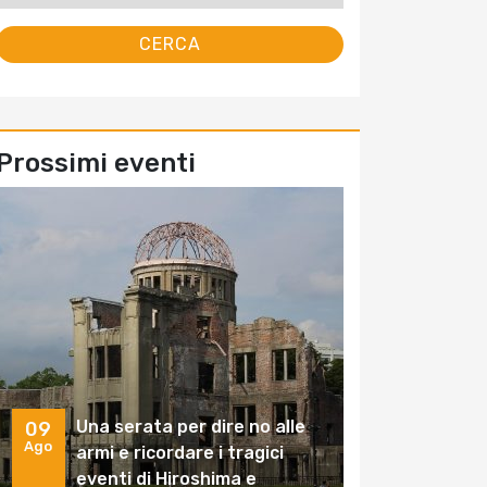
Prossimi eventi
Una serata per dire no alle
09
Ago
armi e ricordare i tragici
eventi di Hiroshima e