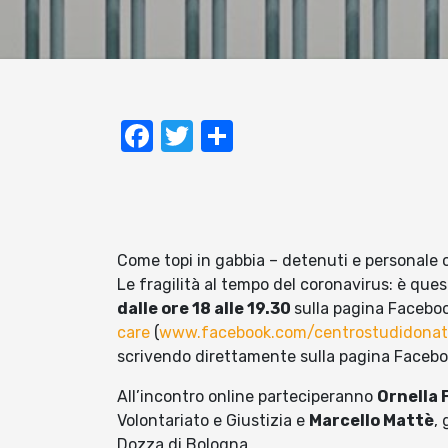
Facebook
Twitter
Condividi
Come topi in gabbia – detenuti e personale c
Le fragilità al tempo del coronavirus: è questo
dalle ore 18 alle 19.30
sulla pagina Facebo
care
(
www.facebook.com/centrostudidonat
scrivendo direttamente sulla pagina Faceb
All’incontro online parteciperanno
Ornella 
Volontariato e Giustizia e
Marcello Mattè
,
Dozza di Bologna.