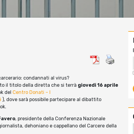
arcerario: condannati al virus?
 il titolo della diretta che si terrà
giovedi 16 aprile
ok del
Centro Donati – I
i
), dove sarà possibile partecipare al dibattito
ook.
Favero
, presidente della Conferenza Nazionale
 giornalista, dehoniano e cappellano del Carcere della