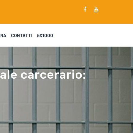
ENA
CONTATTI
5X1000
ale carcerario: