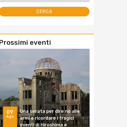
Prossimi eventi
Una serata per dire no alle
09
Ago
armi e ricordare i tragici
eventi di Hiroshima e