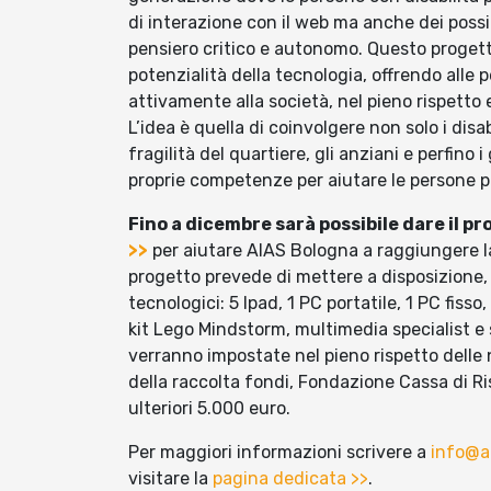
di interazione con il web ma anche dei possib
pensiero critico e autonomo. Questo progetto,
potenzialità della tecnologia, offrendo alle 
attivamente alla società, nel pieno rispetto e
L’idea è quella di coinvolgere non solo i disa
fragilità del quartiere, gli anziani e perfino
proprie competenze per aiutare le persone più
Fino a dicembre sarà possibile dare il p
>>
per aiutare AIAS Bologna a raggiungere la
progetto prevede di mettere a disposizione,
tecnologici: 5 Ipad, 1 PC portatile, 1 PC fisso
kit Lego Mindstorm, multimedia specialist e
verranno impostate nel pieno rispetto dell
della raccolta fondi, Fondazione Cassa di Ri
ulteriori 5.000 euro.
Per maggiori informazioni scrivere a
info@ai
visitare la
pagina dedicata >>
.