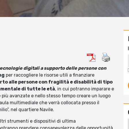
ecnologie digitali a supporto delle persone con
ng
per raccogliere le risorse utili a finanziare
o alle persone con fragilità e disabilità di tipo
amentale di tutte le età
, in cui potranno imparare e
 e più avanzate e nello stesso tempo creare un luogo
’aula multimediale che verrà collocata presso il
lio”, nel quartiere Navile.
ltri strumenti e dispositivi di ultima
 potranno prendere consapevolezza delle opportunità