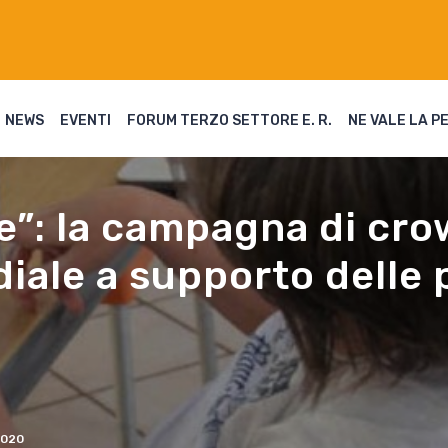
NEWS
EVENTI
FORUM TERZO SETTORE E. R.
NE VALE LA P
e”: la campagna di cr
diale a supporto delle
020