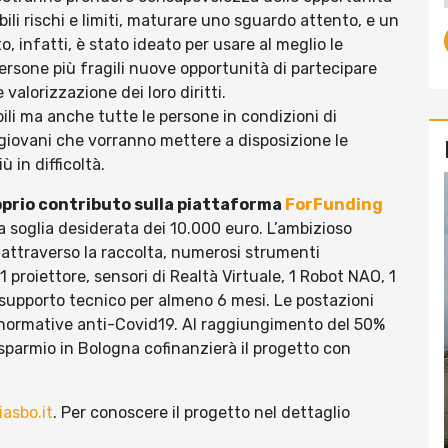
ili rischi e limiti, maturare uno sguardo attento, e un
 infatti, è stato ideato per usare al meglio le
persone più fragili nuove opportunità di partecipare
 valorizzazione dei loro diritti.
bili ma anche tutte le persone in condizioni di
 i giovani che vorranno mettere a disposizione le
 in difficoltà.
roprio contributo sulla piattaforma
ForFunding
 soglia desiderata dei 10.000 euro. L’ambizioso
 attraverso la raccolta, numerosi strumenti
, 1 proiettore, sensori di Realtà Virtuale, 1 Robot NAO, 1
 supporto tecnico per almeno 6 mesi. Le postazioni
e normative anti-Covid19. Al raggiungimento del 50%
sparmio in Bologna cofinanzierà il progetto con
asbo.it
. Per conoscere il progetto nel dettaglio