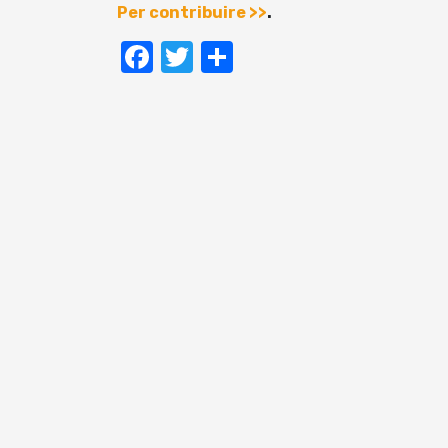
Per contribuire >>
.
Facebook
Twitter
Condividi