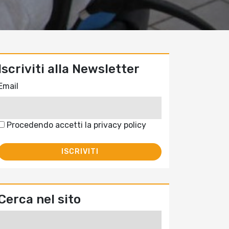
Iscriviti alla Newsletter
Email
Procedendo accetti la privacy policy
Cerca nel sito
Ricerca
per: