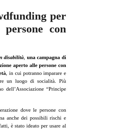
wdfunding per
e persone con
 disabilità
,
una campagna di
zione aperto alle persone con
età
, in cui potranno imparare e
re un luogo di socialità. Più
no dell’Associazione “Principe
enerazione dove le persone con
a anche dei possibili rischi e
tti, è stato ideato per usare al