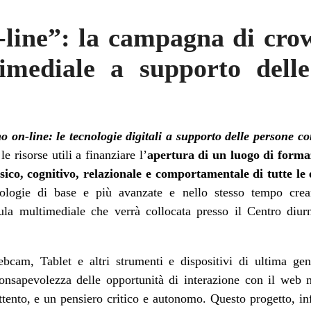
line”: la campagna di cro
imediale a supporto dell
 on-line: le tecnologie digitali a supporto delle persone con
e risorse utili a finanziare l’
apertura di un luogo di forma
 fisico, cognitivo, relazionale e comportamentale di tutte le 
nologie di base e più avanzate e nello stesso tempo crea
aula multimediale che verrà collocata presso il Centro diur
ebcam, Tablet
e altri strumenti e dispositivi di ultima g
consapevolezza delle opportunità di interazione con il web m
tento, e un pensiero critico e autonomo. Questo progetto, infa