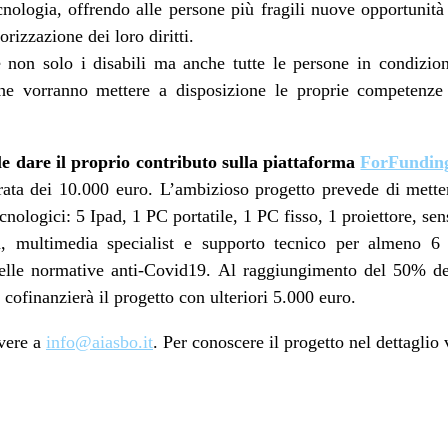
cnologia, offrendo alle persone più fragili nuove opportunità
orizzazione dei loro diritti.
 non solo i disabili ma anche tutte le persone in condizioni 
che vorranno mettere a disposizione le proprie competenze 
le dare il proprio contributo sulla piattaforma
ForFundin
rata dei 10.000 euro. L’ambizioso progetto prevede di metter
cnologici: 5 Ipad, 1 PC portatile, 1 PC fisso, 1 proiettore, sen
multimedia specialist e supporto tecnico per almeno 6 
delle normative anti-Covid19. Al raggiungimento del 50% de
ofinanzierà il progetto con ulteriori 5.000 euro.
ivere a
info@aiasbo.it
. Per conoscere il progetto nel dettaglio 