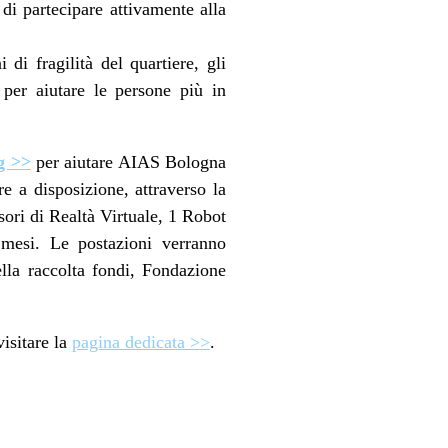
 di partecipare attivamente alla
di fragilità del quartiere, gli
per aiutare le persone più in
g >>
per aiutare AIAS Bologna
e a disposizione, attraverso la
sori di Realtà Virtuale, 1 Robot
mesi. Le postazioni verranno
lla raccolta fondi, Fondazione
visitare la
pagina dedicata >>
.