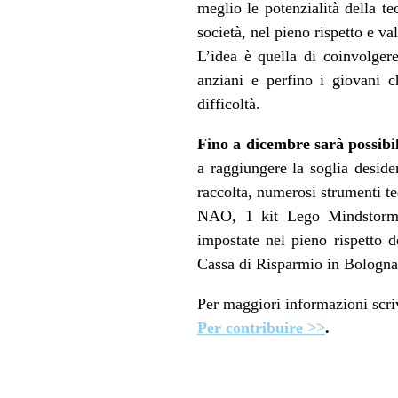
meglio le potenzialità della te
società, nel pieno rispetto e val
L’idea è quella di coinvolgere
anziani e perfino i giovani 
difficoltà.
Fino a dicembre sarà possibi
a raggiungere la soglia deside
raccolta, numerosi strumenti te
NAO, 1 kit Lego Mindstorm, 
impostate nel pieno rispetto 
Cassa di Risparmio in Bologna c
Per maggiori informazioni scr
Per contribuire >>
.