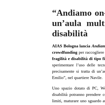
“Andiamo on-
un’aula mult
disabilità
AIAS Bologna lancia
Andiamo
crowdfunding
per raccogliere l
fragilità e disabilità di tipo
sperimentare l’uso delle tec
precisamente si tratta di un’
Emilio”, nel quartiere Navile.
Uno spazio dotato di PC, W
disabilità potranno prendere 
limiti, maturare uno sguardo at