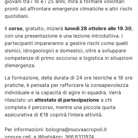
giovani tra i 16 e i 25 anni, mira a formare volontari
pronti ad affrontare emergenze climatiche e altri rischi
quotidiani.
Il
corso
, gratuito, inizierà
lunedì 28 ottobre alle 19.30
,
con una presentazione e una lezione introduttiva. I
partecipanti impareranno a gestire rischi come quelli
sismici, idrogeologici e domestici, oltre a sviluppare
competenze di primo soccorso e logistica in situazioni
d’emergenza.
La formazione, della durata di 24 ore teoriche e 18 ore
pratiche, è pensata per rafforzare la consapevolezza
individuale e la capacità di agire in squadra. Verrà
rilasciato un
attestato di partecipazione
a chi
completa il percorso, mentre una piccola quota
assicurativa di €18 coprirà l’intera attività.
Per informazioni: bologna@nuovaacropoli.it
oppure cell. e WhatsApp: 366.8311974