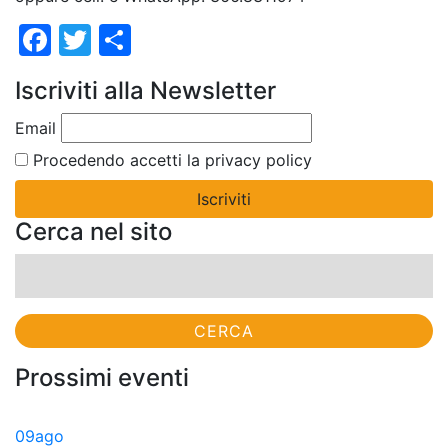
Facebook
Twitter
Condividi
Iscriviti alla Newsletter
Email
Procedendo accetti la privacy policy
Cerca nel sito
Ricerca
per:
Prossimi eventi
09
ago