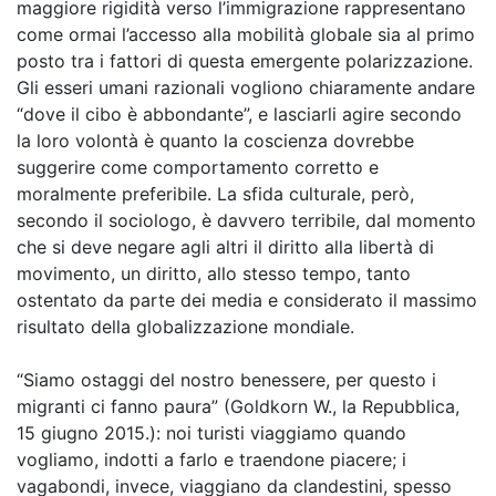
maggiore rigidità verso l’immigrazione rappresentano
come ormai l’accesso alla mobilità globale sia al primo
posto tra i fattori di questa emergente polarizzazione.
Gli esseri umani razionali vogliono chiaramente andare
“dove il cibo è abbondante”, e lasciarli agire secondo
la loro volontà è quanto la coscienza dovrebbe
suggerire come comportamento corretto e
moralmente preferibile. La sfida culturale, però,
secondo il sociologo, è davvero terribile, dal momento
che si deve negare agli altri il diritto alla libertà di
movimento, un diritto, allo stesso tempo, tanto
ostentato da parte dei media e considerato il massimo
risultato della globalizzazione mondiale.
“Siamo ostaggi del nostro benessere, per questo i
migranti ci fanno paura” (Goldkorn W., la Repubblica,
15 giugno 2015.): noi turisti viaggiamo quando
vogliamo, indotti a farlo e traendone piacere; i
vagabondi, invece, viaggiano da clandestini, spesso