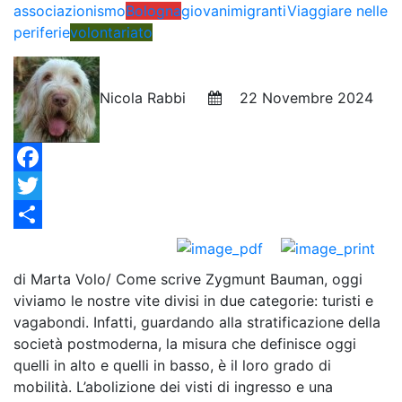
associazionismo
Bologna
giovani
migranti
Viaggiare nelle
periferie
volontariato
Nicola Rabbi
22 Novembre 2024
Facebook
Twitter
Condividi
di Marta Volo/ Come scrive Zygmunt Bauman, oggi
viviamo le nostre vite divisi in due categorie: turisti e
vagabondi. Infatti, guardando alla stratificazione della
società postmoderna, la misura che definisce oggi
quelli in alto e quelli in basso, è il loro grado di
mobilità. L’abolizione dei visti di ingresso e una