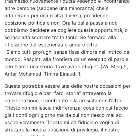
trasmesso nuovamente fiducia vedendo e incontrando
altre persone (sebbene una minoranza) che si
adoperano per una realtà diversa, prendendo
posizione politica e non. Ora la palla passa a noi:
dobbiamo decidere se cogliere questa opportunità, o
se lasciarla scorrere tra le tante. Se fermarci alla
riflessione dell’esperienza o andare oltre.
“Siamo tutti profughi senza fissa dimora nell’intrico del
mondo. Respinti alla frontiera da un esercito di parole,
cerchiamo una storia dove avere rifugio”. (Wu Ming 2,
Antar Mohamed, Timira Einaudi 1)
Questa potrebbe essere una delle nostre occasioni per
trovare rifugio e per “farci storia” attraverso la
collaborazione, il confronto e la crescita con l’altro.
Trieste non mi lascia indifferenza, cosa con cui faccio
già i conti ogni giorno ma da cui non riesco mai ad
uscire veramente. Trieste mi dà fiducia e voglia di
sfruttare la nostra posizione di privilegio, il nostro