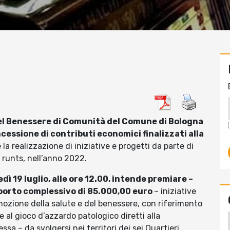
el Benessere di Comunità del Comune di Bologna
ncessione di contributi economici finalizzati alla
e la realizzazione di iniziative e progetti da parte di
l runts, nell’anno 2022.
ì 19 luglio, alle ore 12.00, intende premiare –
mporto complessivo di 85.000,00 euro
– iniziative
omozione della salute e del benessere, con riferimento
e al gioco d’azzardo patologico diretti alla
ssa – da svolgersi nei territori dei sei Quartieri