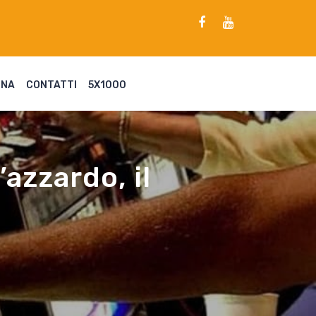
ENA
CONTATTI
5X1000
azzardo, il