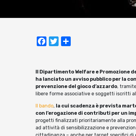
Facebook
Twitter
Condividi
Il Dipartimento Welfare e Promozione d
ha lanciato un avviso pubblico per la co
prevenzione del gioco d’azzardo
, tramit
libere forme associative e soggetti iscritti a
Il bando
,
la cui scadenza è prevista marted
con l’erogazione di contributi per un i
progetti finalizzati prioritariamente alla pr
ad attività di sensibilizzazione e prevenzion
cittadinanza – anche per target specifici di e