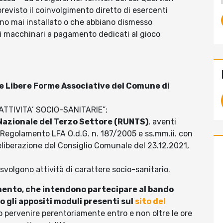
 previsto il coinvolgimento diretto di esercenti
ano mai installato o che abbiano dismesso
di macchinari a pagamento dedicati al gioco
lle Libere Forme Associative del Comune di
“ATTIVITA’ SOCIO-SANITARIE”;
 Nazionale del Terzo Settore (RUNTS)
, aventi
el Regolamento LFA O.d.G. n. 187/2005 e ss.mm.ii. con
liberazione del Consiglio Comunale del 23.12.2021,
volgono attività di carattere socio-sanitario.
amento, che intendono partecipare al bando
gli appositi moduli presenti sul
sito del
pervenire perentoriamente entro e non oltre le ore