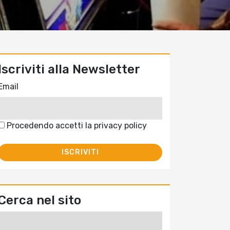
Iscriviti alla Newsletter
Email
Procedendo accetti la privacy policy
Cerca nel sito
Ricerca
per: