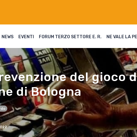
NEWS
EVENTI
FORUM TERZO SETTORE E. R.
NE VALE LA P
revenzione del gioco d’
ne di Bologna
rdo
022