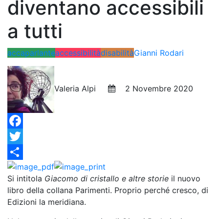
diventano accessibili
a tutti
accaparlante
accessibilità
disabilità
Gianni Rodari
Valeria Alpi
2 Novembre 2020
Facebook
Twitter
Condividi
Si intitola
Giacomo di cristallo e altre storie
il nuovo
libro della collana Parimenti. Proprio perché cresco, di
Edizioni la meridiana.