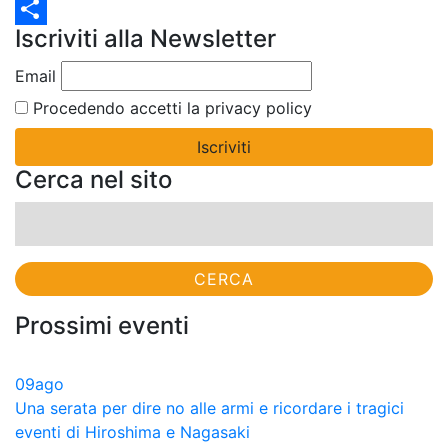
Twitter
Iscriviti alla Newsletter
Condividi
Email
Procedendo accetti la privacy policy
Cerca nel sito
Ricerca
per:
Prossimi eventi
09
ago
Una serata per dire no alle armi e ricordare i tragici
eventi di Hiroshima e Nagasaki