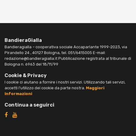
BandieraGialla
Bandieragialla – cooperativa sociale Accaparlante 1999-2023, via
Pirandello 24 , 40127 Bologna, tel. 051/6415005 E-mail:
redazione@bandieragialla.it Pubblicazione registrata al tribunale di
Bologna n. 6963 del 18/11/99
Cookie & Privacy
I cookie ci aiutano a fornire i nostri servizi. Utilizzando tali servizi,
accetti l’utilizzo dei cookie da parte nostra.
Maggiori
Informazioni
Continua a seguirci