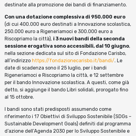
destinate alla promozione dei bandi di finanziamento.
Con una dotazione complessiva di 950.000
euro
(di cui 400.000 euro destinati a Innovazione scolastica,
250.000 euro a Rigeneriamoci e 300.000 euro a
Riscopriamo la città),
i 3 nuovi bandi della seconda
sessione erogativa sono accessibili, dal 10 giugno
,
nella sezione dedicata sul sito di Fondazione Carisbo,
all’indirizzo
https://fondazionecarisbo.it/bandi/
. Le
date di scadenza sono il 25 luglio, per i bandi
Rigeneriamoci e Riscopriamo la città, e 12 settembre
per il bando Innovazione scolastica. A questi, come già
detto, si aggiunge il bando Libri solidali, prorogato fino
al 15 ottobre.
I bandi sono stati predisposti assumendo come
riferimento i 17 Obiettivi di Sviluppo Sostenibile (SDGs –
Sustainable Development Goals) definiti dal programma
d’azione dell’Agenda 2030 per lo Sviluppo Sostenibile e