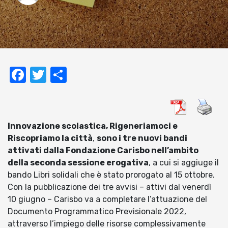
Facebook
Twitter
Condividi
Innovazione scolastica, Rigeneriamoci e
Riscopriamo la città
,
sono i tre nuovi bandi
attivati dalla Fondazione Carisbo nell’ambito
della seconda sessione erogativa
, a cui si aggiuge il
bando Libri solidali che è stato prorogato al 15 ottobre.
Con la pubblicazione dei tre avvisi – attivi dal venerdì
10 giugno – Carisbo va a completare l’attuazione del
Documento Programmatico Previsionale 2022,
attraverso l’impiego delle risorse complessivamente