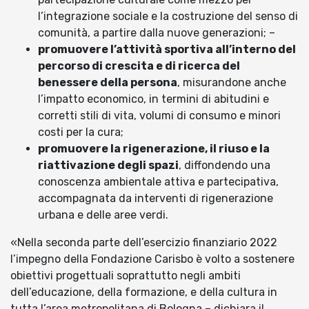
l’integrazione sociale e la costruzione del senso di
comunità, a partire dalla nuove generazioni; –
promuovere l’attività sportiva all’interno del
percorso di crescita e di ricerca del
benessere della persona
, misurandone anche
l’impatto economico, in termini di abitudini e
corretti stili di vita, volumi di consumo e minori
costi per la cura;
promuovere la rigenerazione, il riuso e la
riattivazione degli spazi
, diffondendo una
conoscenza ambientale attiva e partecipativa,
accompagnata da interventi di rigenerazione
urbana e delle aree verdi.
«Nella seconda parte dell’esercizio finanziario 2022
l’impegno della Fondazione Carisbo è volto a sostenere
obiettivi progettuali soprattutto negli ambiti
dell’educazione, della formazione, e della cultura in
tutta l’area metropolitana di Bologna – dichiara il