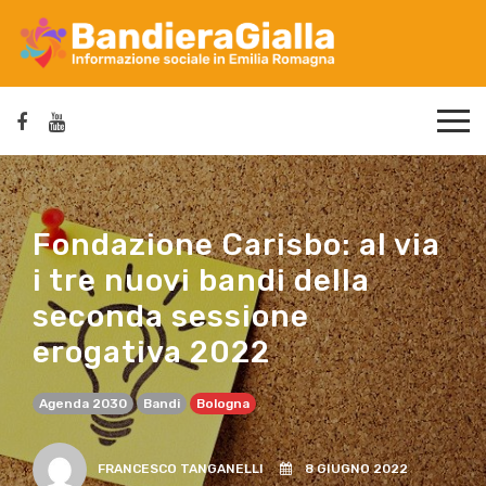
Fondazione Carisbo: al via
i tre nuovi bandi della
seconda sessione
erogativa 2022
Agenda 2030
Bandi
Bologna
FRANCESCO TANGANELLI
8 GIUGNO 2022