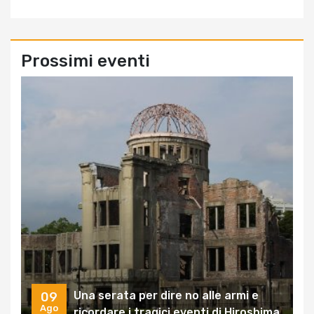
Prossimi eventi
Una serata per dire no alle armi e
09
Ago
ricordare i tragici eventi di Hiroshima