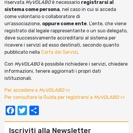
riservata
MyVOLABO
è necessario
registrarsi al
sistema come persona
, nel caso in cui si acceda
come volontario o collaboratore di
un’associazione,
oppure come ente
. L’ente, che viene
registrato dal legale rappresentante o un suo delegato,
deve successivamente accreditarsi al sistema per
ricevere i servizi ad esso destinati, secondo quanto
pubblicato nella
Carta dei Servizi
.
Con
MyVOLABO
è possibile richiedere i servizi, chiedere
informazioni, tenere aggiornati i propri dati
istituzionali.
Per accedere a
MyVOLABO
>>
Per consultare la Guida per registrarsi a
MyVOLABO
>>
Facebook
Twitter
Condividi
Iscriviti alla Newsletter