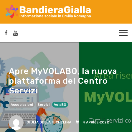
Apre MyVOLABO, la nuova
piattaforma del Centro
Servizi
Associazioni
Servizi
VolaBO
GIULIA DELLA MICHELINA
4 APRILE 2022