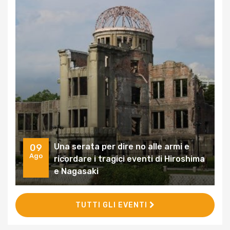
Una serata per dire no alle armi e
09
Ago
ricordare i tragici eventi di Hiroshima
e Nagasaki
TUTTI GLI EVENTI