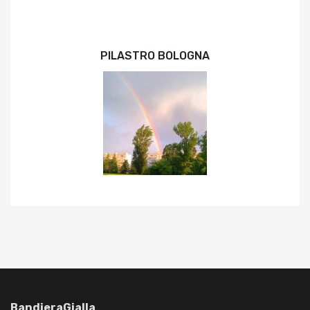
PILASTRO BOLOGNA
BandieraGialla