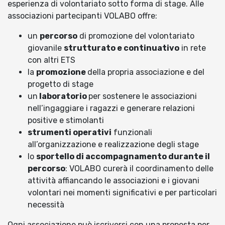
esperienza di volontariato sotto forma di stage. Alle
associazioni partecipanti VOLABO offre:
un
percorso
di promozione del volontariato
giovanile
strutturato e continuativo
in rete
con altri ETS
la
promozione
della propria associazione e del
progetto di stage
un
laboratorio
per sostenere le associazioni
nell’ingaggiare i ragazzi e generare relazioni
positive e stimolanti
strumenti operativi
funzionali
all’organizzazione e realizzazione degli stage
lo
sportello di accompagnamento durante il
percorso
: VOLABO curerà il coordinamento delle
attività affiancando le associazioni e i giovani
volontari nei momenti significativi e per particolari
necessità
Ogni associazione può iscriversi con una proposta per