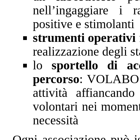
nell’ingaggiare i 
positive e stimolanti
strumenti operativi
realizzazione degli s
lo
sportello di a
percorso
: VOLABO c
attività affiancand
volontari nei momenti
necessità
Ogni associazione può is