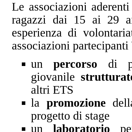
Le associazioni aderenti
ragazzi dai 15 ai 29 a
esperienza di volontaria
associazioni partecipan
un
percorso
di pr
giovanile
struttura
altri ETS
la
promozione
del
progetto di stage
un
laboratorio
pe