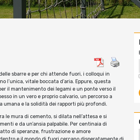
lle sbarre e per chi attende fuori, i colloqui in
o l’unica, vitale boccata d’aria. Eppure, questa
 per il mantenimento dei legami e un ponte verso il
esso in un vero e proprio calvario, un percorso a
 umana e la solidità dei rapporti più profondi.
ra le mura di cemento, si dilata nell’attesa e si
amenti e da un’ansia palpabile. Per centinaia di
e fatto di speranze, frustrazione e amore
i dentro e il mondo di fuori cercano disperatamente di