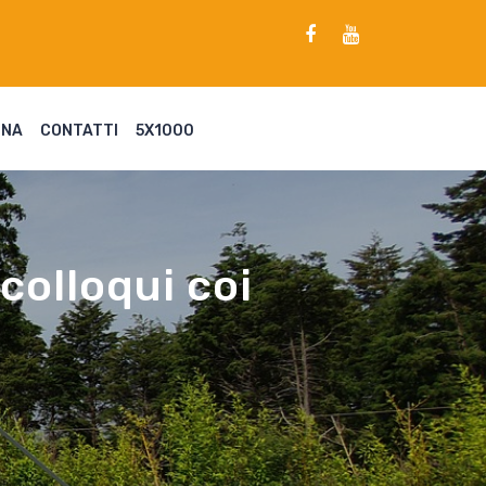
ENA
CONTATTI
5X1000
colloqui coi