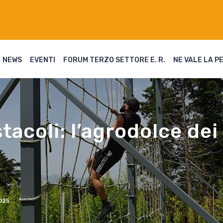
NEWS
EVENTI
FORUM TERZO SETTORE E. R.
NE VALE LA P
acoli: l’agrodolce dei 
025