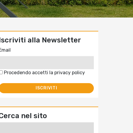
Iscriviti alla Newsletter
Email
Procedendo accetti la privacy policy
Cerca nel sito
Ricerca
per: