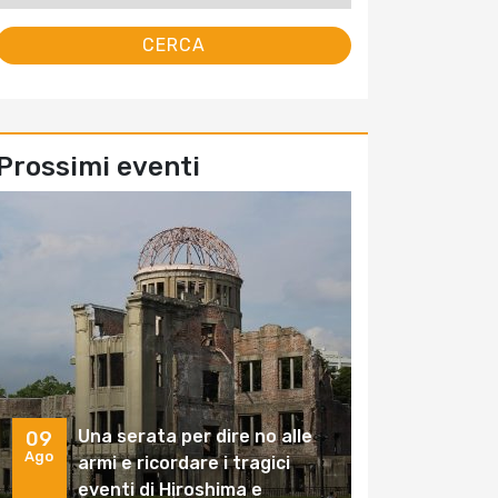
Prossimi eventi
Una serata per dire no alle
09
Ago
armi e ricordare i tragici
eventi di Hiroshima e