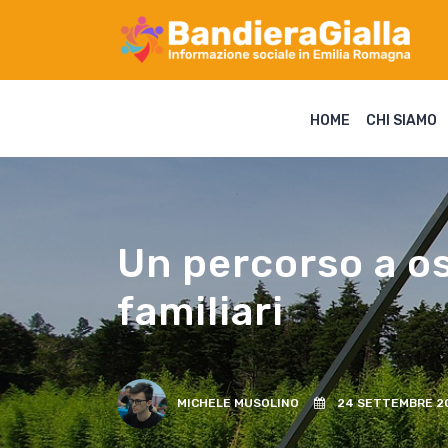
HOME
CHI SIAMO
Un percorso a ost
familiari
MICHELE MUSOLINO
24 SETTEMBRE 2