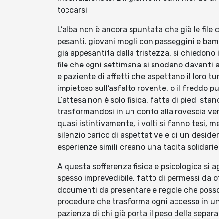
toccarsi.
L’alba non è ancora spuntata che già le file
pesanti, giovani mogli con passeggini e bamb
già appesantita dalla tristezza, si chiedono 
file che ogni settimana si snodano davanti a
e paziente di affetti che aspettano il loro tu
impietoso sull’asfalto rovente, o il freddo p
L’attesa non è solo fisica, fatta di piedi sta
trasformandosi in un conto alla rovescia ve
quasi istintivamente, i volti si fanno tesi, m
silenzio carico di aspettative e di un desider
esperienze simili creano una tacita solidarie
A questa sofferenza fisica e psicologica si 
spesso imprevedibile, fatto di permessi da 
documenti da presentare e regole che posson
procedure che trasforma ogni accesso in una
pazienza di chi già porta il peso della separaz