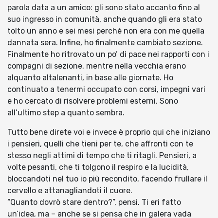
parola data a un amico: gli sono stato accanto fino al
suo ingresso in comunità, anche quando gli era stato
tolto un anno e sei mesi perché non era con me quella
dannata sera. Infine, ho finalmente cambiato sezione.
Finalmente ho ritrovato un po’ di pace nei rapporti con i
compagni di sezione, mentre nella vecchia erano
alquanto altalenanti, in base alle giornate. Ho
continuato a tenermi occupato con corsi, impegni vari
e ho cercato di risolvere problemi esterni. Sono
all’ultimo step a quanto sembra.
Tutto bene direte voi e invece è proprio qui che iniziano
i pensieri, quelli che tieni per te, che affronti con te
stesso negli attimi di tempo che ti ritagli. Pensieri, a
volte pesanti, che ti tolgono il respiro e la lucidità,
bloccandoti nel tuo io più recondito, facendo frullare il
cervello e attanagliandoti il cuore.
“Quanto dovrò stare dentro?”, pensi. Ti eri fatto
un’idea, ma – anche se si pensa che in galera vada