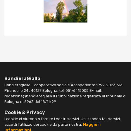
BandieraGialla
Bandieragialla – cooperativa sociale Accaparlante 1999-2023, via
Pirandello 24 , 40127 Bologna, tel. 051/6415005 E-mail:
redazione@bandieragialla.it Pubblicazione registrata al tribunale di
Bologna n. 6963 del 18/11/99
Cookie & Privacy
I cookie ci aiutano a fornire i nostri servizi. Utilizzando tali servizi,
accetti l’utilizzo dei cookie da parte nostra.
Maggiori
Informazioni