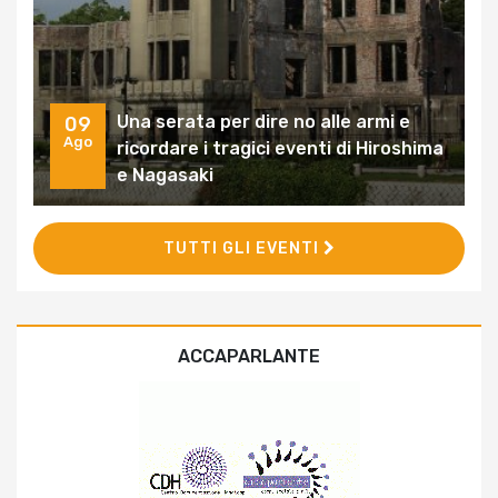
Una serata per dire no alle armi e
09
Ago
ricordare i tragici eventi di Hiroshima
e Nagasaki
TUTTI GLI EVENTI
ACCAPARLANTE