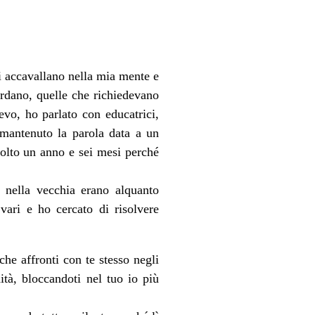
si accavallano nella mia mente e
uardano, quelle che richiedevano
evo, ho parlato con educatrici,
 mantenuto la parola data a un
tolto un anno e sei mesi perché
 nella vecchia erano alquanto
vari e ho cercato di risolvere
che affronti con te stesso negli
dità, bloccandoti nel tuo io più