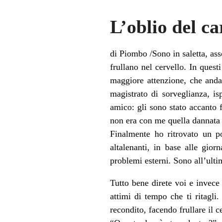
L’oblio del ca
di Piombo /Sono in saletta, ass
frullano nel cervello. In quest
maggiore attenzione, che andav
magistrato di sorveglianza, i
amico: gli sono stato accanto 
non era con me quella dannata 
Finalmente ho ritrovato un p
altalenanti, in base alle gio
problemi esterni. Sono all’ult
Tutto bene direte voi e invece 
attimi di tempo che ti ritagli.
recondito, facendo frullare il c