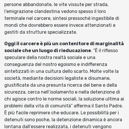
persone abbandonate, le vite vissute per strada,
l’emigrazione clandestina vedono spesso il loro
terminale nel carcere, sintesi pressoché ingestibile di
mondi che dovrebbero essere invece attenzionati e
gestiti da strutture specializzate.
Oggi il carcere è più un contenitore di marginalità
sociale che un luogo di rieducazione
. “È il riflesso
speculare della nostra realtà sociale e una
conseguenza del nostro egoismo e indifferenza
sintetizzati in una cultura dello scarto. Molte volte la
società, mediante decisioni legaliste e disumane,
giustificate da una presunta ricerca del bene e della
sicurezza, cerca nell’isolamento e nella detenzione di
chi agisce contro le norme sociali, la soluzione ultima ai
problemi della vita di comunità” afferma il Santo Padre.
È più facile reprimere che educare. Le possibilità per i
detenuti sono poche, la detenzione dinamica è ancora
lontana dall’essere realizzata, i detenuti vengono