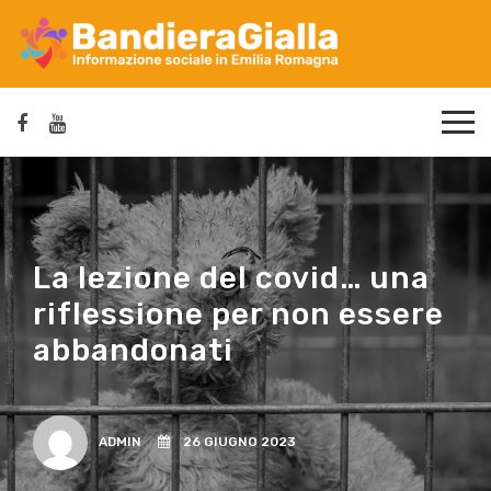
La lezione del covid… una
riflessione per non essere
abbandonati
ADMIN
26 GIUGNO 2023