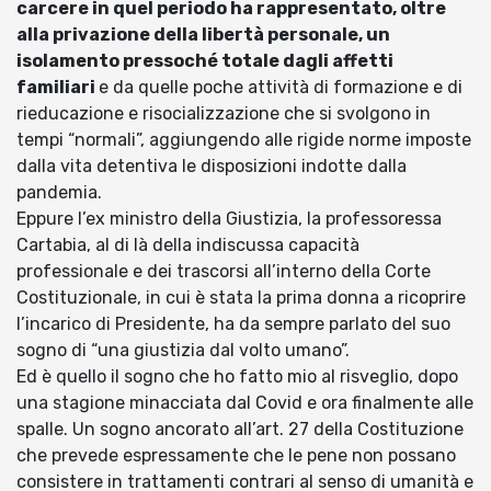
carcere in quel periodo ha rappresentato, oltre
alla privazione della libertà personale, un
isolamento pressoché totale dagli affetti
familiari
e da quelle poche attività di formazione e di
rieducazione e risocializzazione che si svolgono in
tempi “normali”, aggiungendo alle rigide norme imposte
dalla vita detentiva le disposizioni indotte dalla
pandemia.
Eppure l’ex ministro della Giustizia, la professoressa
Cartabia, al di là della indiscussa capacità
professionale e dei trascorsi all’interno della Corte
Costituzionale, in cui è stata la prima donna a ricoprire
l’incarico di Presidente, ha da sempre parlato del suo
sogno di “una giustizia dal volto umano”.
Ed è quello il sogno che ho fatto mio al risveglio, dopo
una stagione minacciata dal Covid e ora finalmente alle
spalle. Un sogno ancorato all’art. 27 della Costituzione
che prevede espressamente che le pene non possano
consistere in trattamenti contrari al senso di umanità e