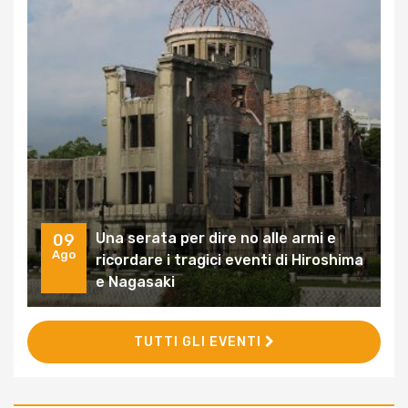
Una serata per dire no alle armi e
09
Ago
ricordare i tragici eventi di Hiroshima
e Nagasaki
TUTTI GLI EVENTI