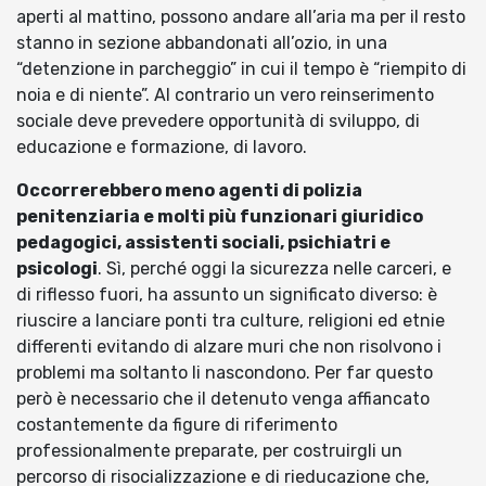
aperti al mattino, possono andare all’aria ma per il resto
stanno in sezione abbandonati all’ozio, in una
“detenzione in parcheggio” in cui il tempo è “riempito di
noia e di niente”. Al contrario un vero reinserimento
sociale deve prevedere opportunità di sviluppo, di
educazione e formazione, di lavoro.
Occorrerebbero meno agenti di polizia
penitenziaria e molti più funzionari giuridico
pedagogici, assistenti sociali, psichiatri e
psicologi
. Sì, perché oggi la sicurezza nelle carceri, e
di riflesso fuori, ha assunto un significato diverso: è
riuscire a lanciare ponti tra culture, religioni ed etnie
differenti evitando di alzare muri che non risolvono i
problemi ma soltanto li nascondono. Per far questo
però è necessario che il detenuto venga affiancato
costantemente da figure di riferimento
professionalmente preparate, per costruirgli un
percorso di risocializzazione e di rieducazione che,