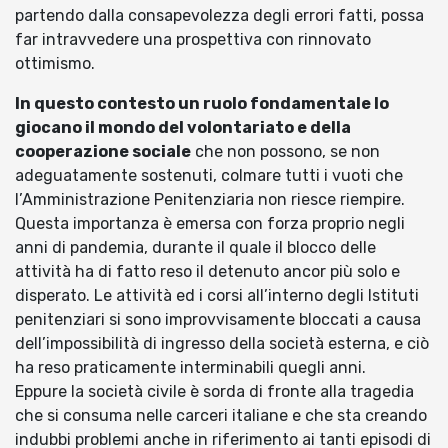
partendo dalla consapevolezza degli errori fatti, possa
far intravvedere una prospettiva con rinnovato
ottimismo.
In questo contesto un ruolo fondamentale lo
giocano il mondo del volontariato e della
cooperazione sociale
che non possono, se non
adeguatamente sostenuti, colmare tutti i vuoti che
l’Amministrazione Penitenziaria non riesce riempire.
Questa importanza è emersa con forza proprio negli
anni di pandemia, durante il quale il blocco delle
attività ha di fatto reso il detenuto ancor più solo e
disperato. Le attività ed i corsi all’interno degli Istituti
penitenziari si sono improvvisamente bloccati a causa
dell’impossibilità di ingresso della società esterna, e ciò
ha reso praticamente interminabili quegli anni.
Eppure la società civile è sorda di fronte alla tragedia
che si consuma nelle carceri italiane e che sta creando
indubbi problemi anche in riferimento ai tanti episodi di