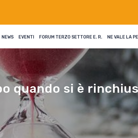
NEWS
EVENTI
FORUM TERZO SETTORE E. R.
NE VALE LA P
po quando si è rinchius