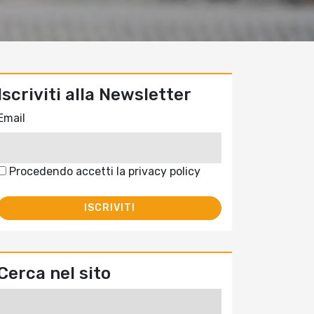
Iscriviti alla Newsletter
Email
Procedendo accetti la privacy policy
Cerca nel sito
Ricerca
per: