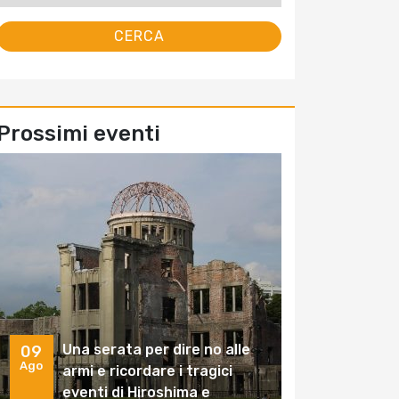
Prossimi eventi
Una serata per dire no alle
09
Ago
armi e ricordare i tragici
eventi di Hiroshima e