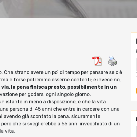
. Che strano avere un po’ di tempo per pensare se c’è
 ferma e forse potremmo esserne contenti; e invece no,
via, la pena finisca presto, possibilmente in un
vazione per godersi ogni singolo giorno,
 istante in meno a disposizione, e che la vita
 una persona di 45 anni che entra in carcere con una
i avendo già scontato la pena, sicuramente
erò che si sveglierebbe a 65 anni invecchiato di un
a vita.