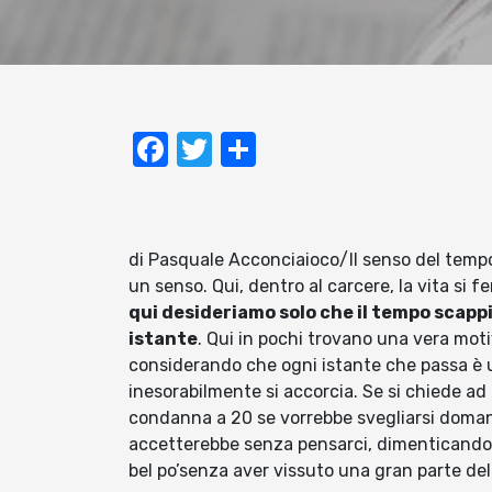
Facebook
Twitter
Condividi
di Pasquale Acconciaioco/Il senso del tempo
un senso. Qui, dentro al carcere, la vita si
qui desideriamo solo che il tempo scappi 
istante
. Qui in pochi trovano una vera moti
considerando che ogni istante che passa è un
inesorabilmente si accorcia. Se si chiede ad
condanna a 20 se vorrebbe svegliarsi doman
accetterebbe senza pensarci, dimenticando p
bel po’senza aver vissuto una gran parte dell