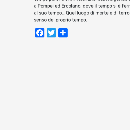
a Pompei ed Ercolano, dove il tempo si è fer
al suo tempo… Quel luogo di morte e di terror
senso del proprio tempo.
Facebook
Twitter
Condividi