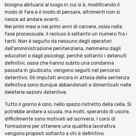
bisogna abituarsi al luogo in cui si è, modificando il
modo di fare e il modo di pensare, altrimenti non si
riesce ad andare avanti.
Nei primi mesi e nei primi anni di carcere, ossia nella
fase processuale, il recluso è soltanto un numero fra i
tanti. Non è seguito da nessuno degli operatori
dell’amministrazione penitenziaria, nemmeno dagli
educatori o dagli psicologi, perché soltanto i detenuti
definitivi, ossia che hanno subito una condanna
passata in giudicato, vengono seguiti nel percorso
detentivo. Gli imputati ancora in attesa della sentenza
definitiva sono dunque abbandonati e dimenticati nelle
deleterie sezioni detentive.
Tutto il giorno è ozio, nello spazio ristretto della cella. Si
potrebbe andare a scuola, ma molti, sperando di uscire,
difficilmente sono motivati ad iscriversi. I corsi di
formazione per ottenere una qualifica lavorativa
vengono proposti soltanto a chi è definitivo.