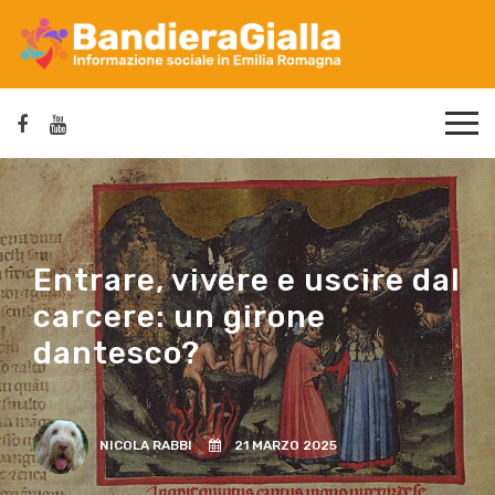
Entrare, vivere e uscire dal
carcere: un girone
dantesco?
NICOLA RABBI
21 MARZO 2025