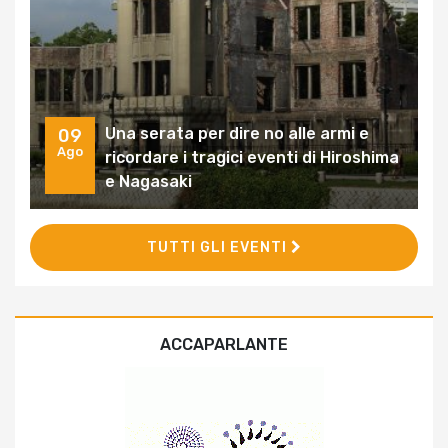
Una serata per dire no alle armi e
09
Ago
ricordare i tragici eventi di Hiroshima
e Nagasaki
TUTTI GLI EVENTI
ACCAPARLANTE