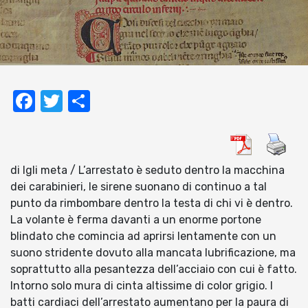
Facebook
Twitter
Condividi
di Igli meta / L’arrestato è seduto dentro la macchina
dei carabinieri, le sirene suonano di continuo a tal
punto da rimbombare dentro la testa di chi vi è dentro.
La volante è ferma davanti a un enorme portone
blindato che comincia ad aprirsi lentamente con un
suono stridente dovuto alla mancata lubrificazione, ma
soprattutto alla pesantezza dell’acciaio con cui è fatto.
Intorno solo mura di cinta altissime di color grigio. I
batti cardiaci dell’arrestato aumentano per la paura di