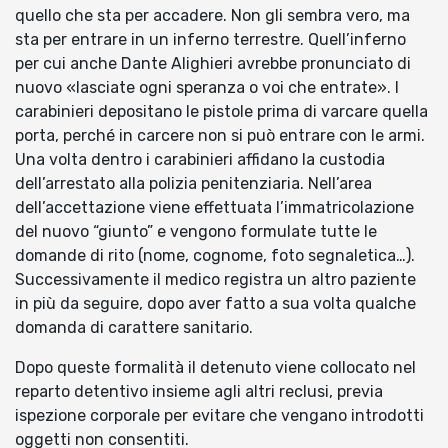
quello che sta per accadere. Non gli sembra vero, ma
sta per entrare in un inferno terrestre. Quell’inferno
per cui anche Dante Alighieri avrebbe pronunciato di
nuovo «lasciate ogni speranza o voi che entrate». I
carabinieri depositano le pistole prima di varcare quella
porta, perché in carcere non si può entrare con le armi.
Una volta dentro i carabinieri affidano la custodia
dell’arrestato alla polizia penitenziaria. Nell’area
dell’accettazione viene effettuata l’immatricolazione
del nuovo “giunto” e vengono formulate tutte le
domande di rito (nome, cognome, foto segnaletica…).
Successivamente il medico registra un altro paziente
in più da seguire, dopo aver fatto a sua volta qualche
domanda di carattere sanitario.
Dopo queste formalità il detenuto viene collocato nel
reparto detentivo insieme agli altri reclusi, previa
ispezione corporale per evitare che vengano introdotti
oggetti non consentiti.