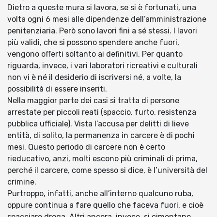
Dietro a queste mura si lavora, se si è fortunati, una
volta ogni 6 mesi alle dipendenze dell’amministrazione
penitenziaria. Però sono lavori fini a sé stessi. I lavori
più validi, che si possono spendere anche fuori,
vengono offerti soltanto ai definitivi. Per quanto
riguarda, invece, i vari laboratori ricreativi e culturali
non vi è né il desiderio di iscriversi né, a volte, la
possibilità di essere inseriti.
Nella maggior parte dei casi si tratta di persone
arrestate per piccoli reati (spaccio, furto, resistenza
pubblica ufficiale). Vista l’accusa per delitti di lieve
entità, di solito, la permanenza in carcere è di pochi
mesi. Questo periodo di carcere non è certo
rieducativo, anzi, molti escono più criminali di prima,
perché il carcere, come spesso si dice, è l’università del
crimine.
Purtroppo, infatti, anche all’interno qualcuno ruba,
oppure continua a fare quello che faceva fuori, e cioè
spacciare droga. Altri ancora, invece, si cimentano