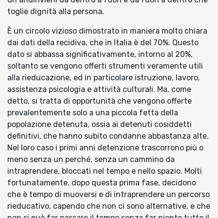
toglie dignità alla persona.
È un circolo vizioso dimostrato in maniera molto chiara
dai dati della recidiva, che in Italia è del 70%. Questo
dato si abbassa significativamente, intorno al 20%,
soltanto se vengono offerti strumenti veramente utili
alla rieducazione, ed in particolare istruzione, lavoro,
assistenza psicologia e attività culturali. Ma, come
detto, si tratta di opportunità che vengono offerte
prevalentemente solo a una piccola fetta della
popolazione detenuta, ossia ai detenuti cosiddetti
definitivi, che hanno subito condanne abbastanza alte.
Nel loro caso i primi anni detenzione trascorrono più o
meno senza un perché, senza un cammino da
intraprendere, bloccati nel tempo e nello spazio. Molti
fortunatamente, dopo questa prima fase, decidono
che è tempo di muoversi e di intraprendere un percorso
rieducativo, capendo che non ci sono alternative, e che
non si può far passare il tempo senza far niente tutto il