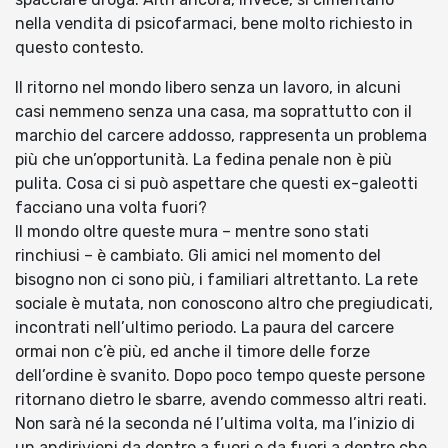
nella vendita di psicofarmaci, bene molto richiesto in
questo contesto.
Il ritorno nel mondo libero senza un lavoro, in alcuni
casi nemmeno senza una casa, ma soprattutto con il
marchio del carcere addosso, rappresenta un problema
più che un’opportunità. La fedina penale non è più
pulita. Cosa ci si può aspettare che questi ex-galeotti
facciano una volta fuori?
Il mondo oltre queste mura – mentre sono stati
rinchiusi – è cambiato. Gli amici nel momento del
bisogno non ci sono più, i familiari altrettanto. La rete
sociale è mutata, non conoscono altro che pregiudicati,
incontrati nell’ultimo periodo. La paura del carcere
ormai non c’è più, ed anche il timore delle forze
dell’ordine è svanito. Dopo poco tempo queste persone
ritornano dietro le sbarre, avendo commesso altri reati.
Non sarà né la seconda né l’ultima volta, ma l’inizio di
un andirivieni da dentro a fuori e da fuori a dentro che