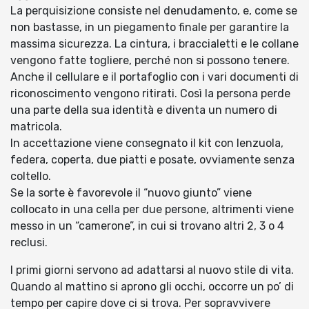
La perquisizione consiste nel denudamento, e, come se
non bastasse, in un piegamento finale per garantire la
massima sicurezza. La cintura, i braccialetti e le collane
vengono fatte togliere, perché non si possono tenere.
Anche il cellulare e il portafoglio con i vari documenti di
riconoscimento vengono ritirati. Così la persona perde
una parte della sua identità e diventa un numero di
matricola.
In accettazione viene consegnato il kit con lenzuola,
federa, coperta, due piatti e posate, ovviamente senza
coltello.
Se la sorte è favorevole il “nuovo giunto” viene
collocato in una cella per due persone, altrimenti viene
messo in un “camerone”, in cui si trovano altri 2, 3 o 4
reclusi.
I primi giorni servono ad adattarsi al nuovo stile di vita.
Quando al mattino si aprono gli occhi, occorre un po’ di
tempo per capire dove ci si trova. Per sopravvivere