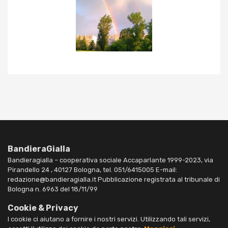
BandieraGialla
Bandieragialla – cooperativa sociale Accaparlante 1999-2023, via
Pirandello 24 , 40127 Bologna, tel. 051/6415005 E-mail:
redazione@bandieragialla.it Pubblicazione registrata al tribunale di
Bologna n. 6963 del 18/11/99
Cookie & Privacy
I cookie ci aiutano a fornire i nostri servizi. Utilizzando tali servizi,