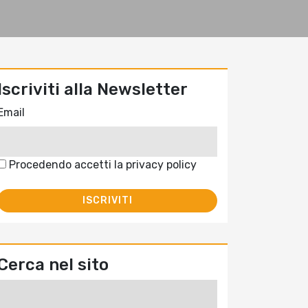
Iscriviti alla Newsletter
Email
Procedendo accetti la privacy policy
Cerca nel sito
Ricerca
per: