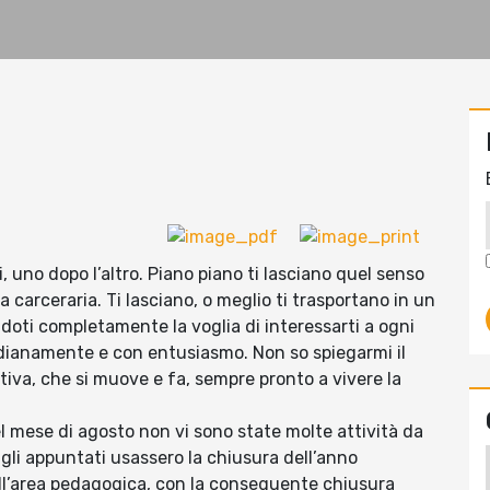
, uno dopo l’altro. Piano piano ti lasciano quel senso
a carceraria. Ti lasciano, o meglio ti trasportano in un
endoti completamente la voglia di interessarti a ogni
idianamente e con entusiasmo. Non so spiegarmi il
iva, che si muove e fa, sempre pronto a vivere la
el mese di agosto non vi sono state molte attività da
 gli appuntati usassero la chiusura dell’anno
ll’area pedagogica, con la conseguente chiusura