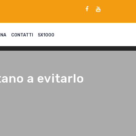
ENA
CONTATTI
5X1000
ano a evitarlo