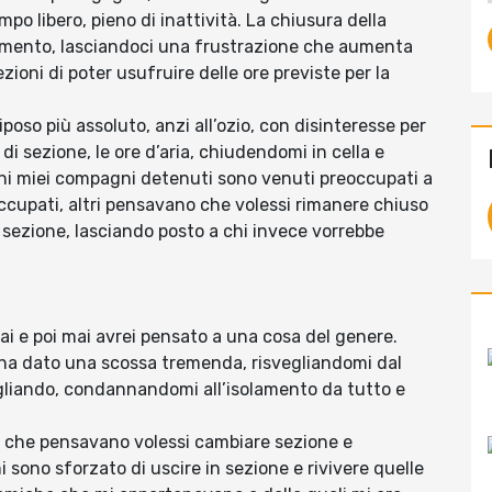
po libero, pieno di inattività. La chiusura della
momento, lasciandoci una frustrazione che aumenta
ioni di poter usufruire delle ore previste per la
riposo più assoluto, anzi all’ozio, con disinteresse per
di sezione, le ore d’aria, chiudendomi in cella e
uni miei compagni detenuti sono venuti preoccupati a
cupati, altri pensavano che volessi rimanere chiuso
 sezione, lasciando posto a chi invece vorrebbe
ai e poi mai avrei pensato a una cosa del genere.
i ha dato una scossa tremenda, risvegliandomi dal
gliando, condannandomi all’isolamento da tutto e
 che pensavano volessi cambiare sezione e
sono sforzato di uscire in sezione e rivivere quelle