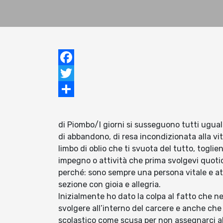
Facebook
Twitter
Condividi
di Piombo/I giorni si susseguono tutti uguali
di abbandono, di resa incondizionata alla vit
limbo di oblio che ti svuota del tutto, togli
impegno o attività che prima svolgevi quot
perché: sono sempre una persona vitale e att
sezione con gioia e allegria.
Inizialmente ho dato la colpa al fatto che n
svolgere all’interno del carcere e anche che
scolastico come scusa per non assegnarci a