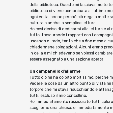
della biblioteca. Questo mi lasciava molto tem
biblioteca ci viene comunicata all’ultimo 
ogni volta, anche perché ciò nega a molte sez
cultura o anche la semplice lettura.
Ho così deciso di dedicarmi alla lettura e al 
tutto, trascurando i rapporti con i compagni 
uscendo di rado, tanto che a fine mese alc
chiedermene spiegazioni. Alcuni erano preoc
in cella e mi chiedevano se volessi cambiare
essere assegnato a una sezione aperta.
Un campanello d’allarme
Tutto ciò mi ha colpito moltissimo, perché m
Vedere le cose da un altro punto di vista m
torpore che mi stava risucchiando e attana
tutti, escluso il mio concellino.
Ho immediatamente rassicurato tutti coloro
sceglierne una chiusa, e immediatamente mi 