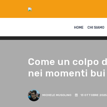
HOME
CHI SIAMO
Come un colpo di
nei momenti bui
MICHELE MUSOLINO
13 OTTOBRE 2025