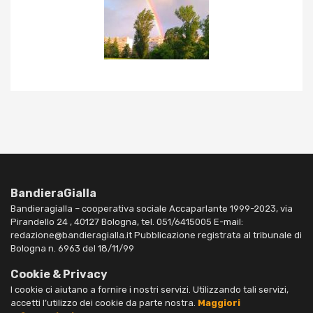
BandieraGialla
Bandieragialla – cooperativa sociale Accaparlante 1999-2023, via
Pirandello 24 , 40127 Bologna, tel. 051/6415005 E-mail:
redazione@bandieragialla.it Pubblicazione registrata al tribunale di
Bologna n. 6963 del 18/11/99
Cookie & Privacy
I cookie ci aiutano a fornire i nostri servizi. Utilizzando tali servizi,
accetti l’utilizzo dei cookie da parte nostra.
Maggiori