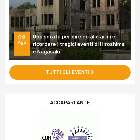
Una serata per dire no alle armi e
09
Ago
ricordare i tragici eventi di Hiroshima
e Nagasaki
TUTTI GLI EVENTI
ACCAPARLANTE