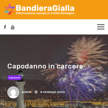
Capodanno in carcere
Carcere
ADMIN
8 GENNAIO 2020