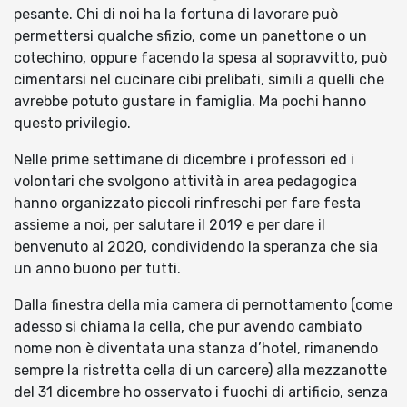
pesante. Chi di noi ha la fortuna di lavorare può
permettersi qualche sfizio, come un panettone o un
cotechino, oppure facendo la spesa al sopravvitto, può
cimentarsi nel cucinare cibi prelibati, simili a quelli che
avrebbe potuto gustare in famiglia. Ma pochi hanno
questo privilegio.
Nelle prime settimane di dicembre i professori ed i
volontari che svolgono attività in area pedagogica
hanno organizzato piccoli rinfreschi per fare festa
assieme a noi, per salutare il 2019 e per dare il
benvenuto al 2020, condividendo la speranza che sia
un anno buono per tutti.
Dalla finestra della mia camera di pernottamento (come
adesso si chiama la cella, che pur avendo cambiato
nome non è diventata una stanza d’hotel, rimanendo
sempre la ristretta cella di un carcere) alla mezzanotte
del 31 dicembre ho osservato i fuochi di artificio, senza