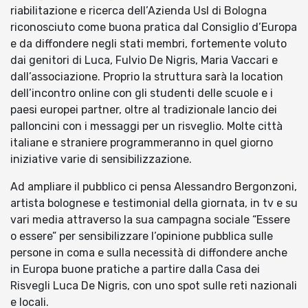
riabilitazione e ricerca dell’Azienda Usl di Bologna
riconosciuto come buona pratica dal Consiglio d’Europa
e da diffondere negli stati membri, fortemente voluto
dai genitori di Luca, Fulvio De Nigris, Maria Vaccari e
dall’associazione. Proprio la struttura sarà la location
dell’incontro online con gli studenti delle scuole e i
paesi europei partner, oltre al tradizionale lancio dei
palloncini con i messaggi per un risveglio. Molte città
italiane e straniere programmeranno in quel giorno
iniziative varie di sensibilizzazione.
Ad ampliare il pubblico ci pensa Alessandro Bergonzoni,
artista bolognese e testimonial della giornata, in tv e su
vari media attraverso la sua campagna sociale “Essere
o essere” per sensibilizzare l’opinione pubblica sulle
persone in coma e sulla necessità di diffondere anche
in Europa buone pratiche a partire dalla Casa dei
Risvegli Luca De Nigris, con uno spot sulle reti nazionali
e locali.