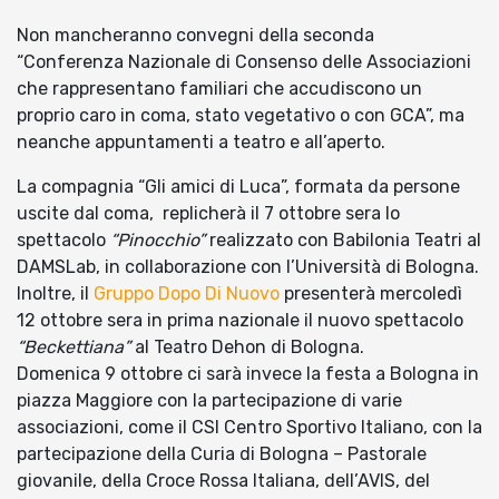
Non mancheranno convegni della seconda
“Conferenza Nazionale di Consenso delle Associazioni
che rappresentano familiari che accudiscono un
proprio caro in coma, stato vegetativo o con GCA”, ma
neanche appuntamenti a teatro e all’aperto.
La compagnia “Gli amici di Luca”, formata da persone
uscite dal coma, replicherà il 7 ottobre sera lo
spettacolo
“Pinocchio”
realizzato con Babilonia Teatri al
DAMSLab, in collaborazione con l’Università di Bologna.
Inoltre, il
Gruppo Dopo Di Nuovo
presenterà mercoledì
12 ottobre sera in prima nazionale il nuovo spettacolo
“Beckettiana”
al Teatro Dehon di Bologna.
Domenica 9 ottobre ci sarà invece la festa a Bologna in
piazza Maggiore con la partecipazione di varie
associazioni, come il CSI Centro Sportivo Italiano, con la
partecipazione della Curia di Bologna – Pastorale
giovanile, della Croce Rossa Italiana, dell’AVIS, del