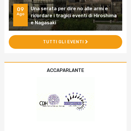
Una serata per dire no alle armi e
09
Ago
ricordare i tragici eventi di Hiroshima
e Nagasaki
TUTTI GLI EVENTI
ACCAPARLANTE