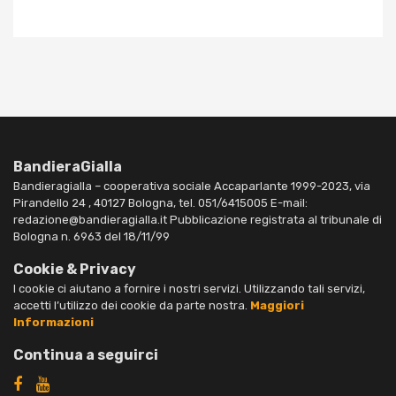
BandieraGialla
Bandieragialla – cooperativa sociale Accaparlante 1999-2023, via
Pirandello 24 , 40127 Bologna, tel. 051/6415005 E-mail:
redazione@bandieragialla.it Pubblicazione registrata al tribunale di
Bologna n. 6963 del 18/11/99
Cookie & Privacy
I cookie ci aiutano a fornire i nostri servizi. Utilizzando tali servizi,
accetti l’utilizzo dei cookie da parte nostra.
Maggiori
Informazioni
Continua a seguirci