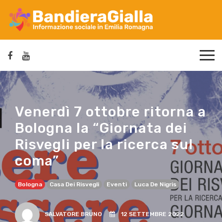
Venerdì 7 ottobre ritorna a
Bologna la “Giornata dei
Risvegli per la ricerca sul
coma”
Bologna
Casa Dei Risvegli
Eventi
Luca De Nigris
SALVATORE BRUNO
12 SETTEMBRE 2022