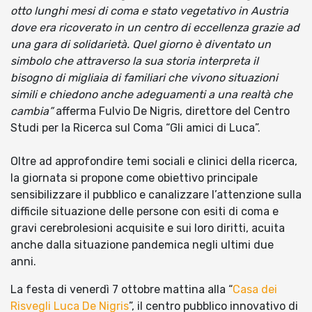
otto lunghi mesi di coma e stato vegetativo in Austria
dove era ricoverato in un centro di eccellenza grazie ad
una gara di solidarietà. Quel giorno è diventato un
simbolo che attraverso la sua storia interpreta il
bisogno di migliaia di familiari che vivono situazioni
simili e chiedono anche adeguamenti a una realtà che
cambia”
afferma Fulvio De Nigris, direttore del Centro
Studi per la Ricerca sul Coma “Gli amici di Luca”.
Oltre ad approfondire temi sociali e clinici della ricerca,
la giornata si propone come obiettivo principale
sensibilizzare il pubblico e canalizzare l’attenzione sulla
difficile situazione delle persone con esiti di coma e
gravi cerebrolesioni acquisite e sui loro diritti, acuita
anche dalla situazione pandemica negli ultimi due
anni.
La festa di venerdì 7 ottobre mattina alla “
Casa dei
Risvegli Luca De Nigris
”, il centro pubblico innovativo di