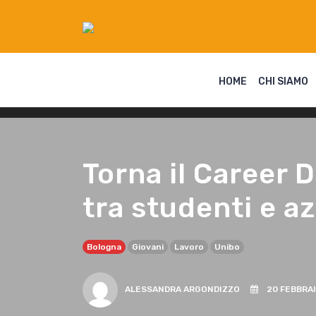
HOME
CHI SIAMO
Torna il Career 
tra studenti e a
Bologna
Giovani
Lavoro
Unibo
ALESSANDRA ARGONDIZZO
20 FEBBRAI