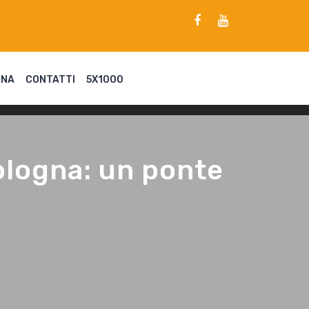
ENA
CONTATTI
5X1000
Bologna: un ponte