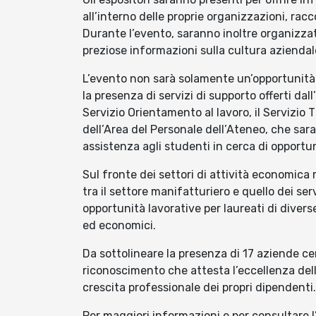
all’interno delle proprie organizzazioni, ra
Durante l’evento, saranno inoltre organizza
preziose informazioni sulla cultura aziendale,
L’evento non sarà solamente un’opportunità
la presenza di servizi di supporto offerti dall
Servizio Orientamento al lavoro, il Servizio T
dell’Area del Personale dell’Ateneo, che sar
assistenza agli studenti in cerca di opportun
Sul fronte dei settori di attività economica
tra il settore manifatturiero e quello dei s
opportunità lavorative per laureati di diverse
ed economici.
Da sottolineare la presenza di 17 aziende c
riconoscimento che attesta l’eccellenza delle
crescita professionale dei propri dipendenti.
Per maggiori informazioni e per consultare l