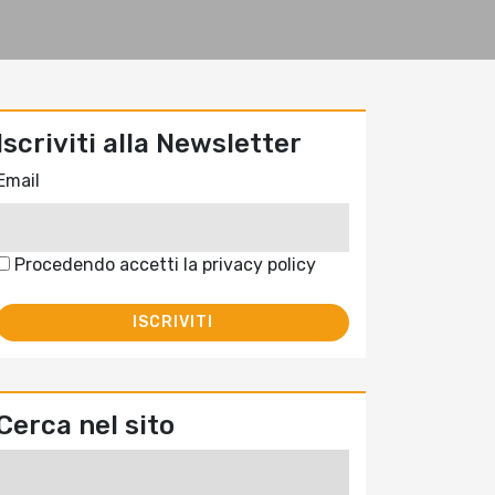
Iscriviti alla Newsletter
Email
Procedendo accetti la privacy policy
Cerca nel sito
Ricerca
per: