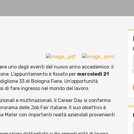
iere uno degli eventi del nuovo anno accademico: il
ione. L’appuntamento è fissato per
mercoledì 21
Padiglione 33 di Bologna Fiere. Un’opportunità
si di fare ingresso nel mondo del lavoro.
ionali e multinazionali, il Career Day si conferma
orama delle Job Fair italiane. Il suo obiettivo è
lma Mater con importanti realtà aziendali provenienti
nformazioni dettagliate sulle opportunità di lavoro