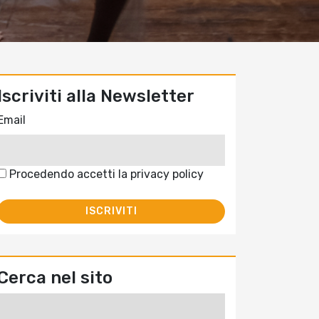
Iscriviti alla Newsletter
Email
Procedendo accetti la privacy policy
Cerca nel sito
Ricerca
per: