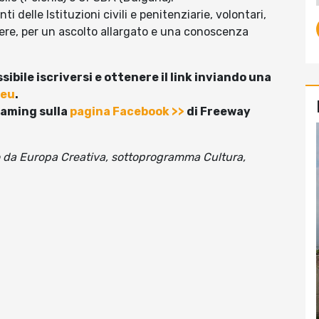
i delle Istituzioni civili e penitenziarie, volontari,
cere, per un ascolto allargato e una conoscenza
ibile iscriversi e ottenere il link inviando una
.eu
.
eaming sulla
pagina Facebook >>
di
Freeway
o da Europa Creativa, sottoprogramma Cultura,