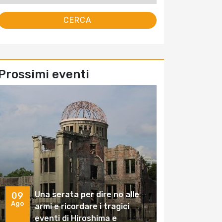
Prossimi eventi
Una serata per dire no alle
09
Ago
armi e ricordare i tragici
eventi di Hiroshima e