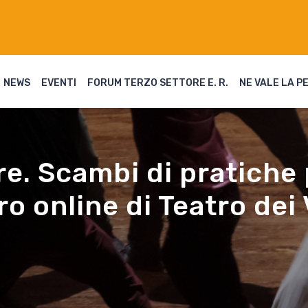
NEWS
EVENTI
FORUM TERZO SETTORE E. R.
NE VALE LA P
re. Scambi di pratiche
ro online di Teatro dei