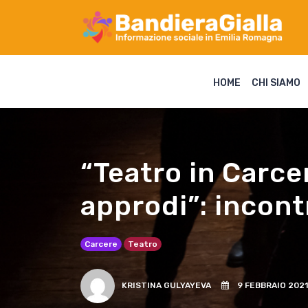
HOME
CHI SIAMO
“Teatro in Carce
approdi”: incont
Carcere
Teatro
KRISTINA GULYAYEVA
9 FEBBRAIO 2021