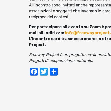
All’incontro sono invitati anche rappresentant
associazioni e soggetti che lavorano in car
reciproca dei contesti.
Per partecipare all’evento su Zoom è poss
mail all’indirizzo:
info@freewayproject
L’incontro sarà trasmesso anche in str
Project
.
Freeway Project è un progetto co-finanziat
Progetti di cooperazione culturale.
Facebook
Twitter
Condividi