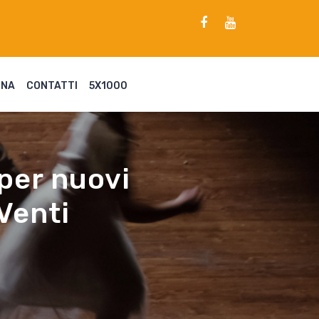
ENA
CONTATTI
5X1000
 per nuovi
 Venti