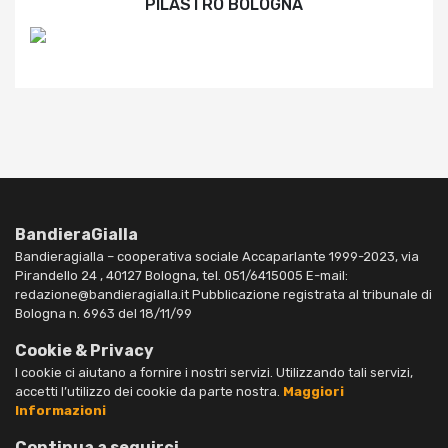
PILASTRO BOLOGNA
BandieraGialla
Bandieragialla – cooperativa sociale Accaparlante 1999-2023, via
Pirandello 24 , 40127 Bologna, tel. 051/6415005 E-mail:
redazione@bandieragialla.it Pubblicazione registrata al tribunale di
Bologna n. 6963 del 18/11/99
Cookie & Privacy
I cookie ci aiutano a fornire i nostri servizi. Utilizzando tali servizi,
accetti l’utilizzo dei cookie da parte nostra.
Maggiori
Informazioni
Continua a seguirci