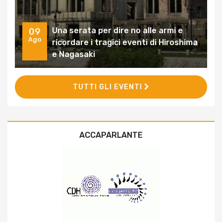
Una serata per dire no alle armi e
09
Ago
ricordare i tragici eventi di Hiroshima
e Nagasaki
TUTTI GLI EVENTI
ACCAPARLANTE