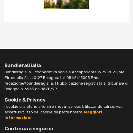
BandieraGialla
Bandieragialla – cooperativa sociale Accaparlante 1999-2023, via
Pirandello 24 , 40127 Bologna, tel. 051/6415005 E-mail:
redazione@bandieragialla.it Pubblicazione registrata al tribunale di
Bologna n. 6963 del 18/11/99
Cookie & Privacy
I cookie ci aiutano a fornire i nostri servizi. Utilizzando tali servizi,
accetti l’utilizzo dei cookie da parte nostra.
Maggiori
Informazioni
Continua a seguirci