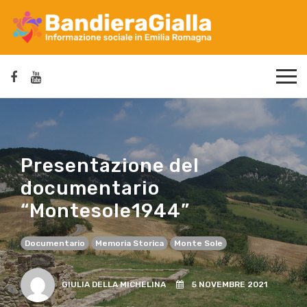
Presentazione del
documentario
“Montesole1944”
Documentario
Memoria Storica
Monte Sole
GIULIA DELLA MICHELINA
5 NOVEMBRE 2021