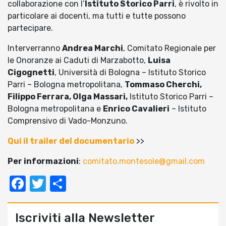
collaborazione con l’
Istituto Storico Parri
, è rivolto in
particolare ai docenti, ma tutti e tutte possono
partecipare.
Interverranno
Andrea Marchi
, Comitato Regionale per
le Onoranze ai Caduti di Marzabotto,
Luisa
Cigognetti
, Università di Bologna – Istituto Storico
Parri – Bologna metropolitana,
Tommaso Cherchi,
Filippo Ferrara, Olga Massari,
Istituto Storico Parri –
Bologna metropolitana e
Enrico Cavalieri
– Istituto
Comprensivo di Vado-Monzuno.
Qui il trailer del documentario
>>
Per informazioni
:
comitato.montesole@gmail.com
Facebook
Twitter
Condividi
Iscriviti alla Newsletter