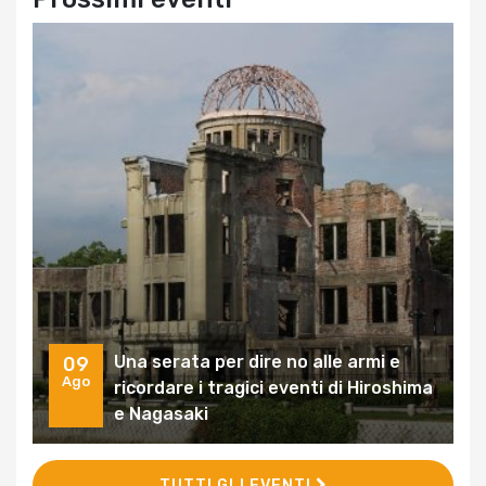
Una serata per dire no alle armi e
09
Ago
ricordare i tragici eventi di Hiroshima
e Nagasaki
TUTTI GLI EVENTI