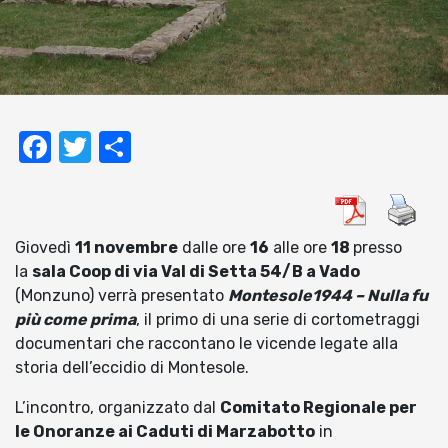
Facebook
Twitter
Condividi
Giovedì
11 novembre
dalle ore
16
alle ore
18
presso
la
sala Coop di via Val di Setta 54/B a Vado
(Monzuno) verrà presentato
Montesole1944 – Nulla fu
più come prima
, il primo di una serie di cortometraggi
documentari che raccontano le vicende legate alla
storia dell’eccidio di Montesole.
L’incontro, organizzato dal
Comitato Regionale per
le Onoranze ai Caduti di Marzabotto
in