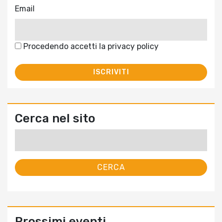
Email
Procedendo accetti la privacy policy
Cerca nel sito
Ricerca
per:
Prossimi eventi