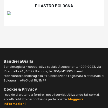
PILASTRO BOLOGNA
BandieraGialla
Bandieragialla – cooperativa sociale Accaparlante 1999-2023, via
Pirandello 24 , 40127 Bologna, tel. 051/6415005 E-mail:
redazione@bandieragialla.it Pubblicazione registrata al tribunale di
Bologna n. 6963 del 18/11/99
Cookie & Privacy
I cookie ci aiutano a fornire i nostri servizi. Utilizzando tali servizi,
accetti l’utilizzo dei cookie da parte nostra.
Maggiori
Informazioni