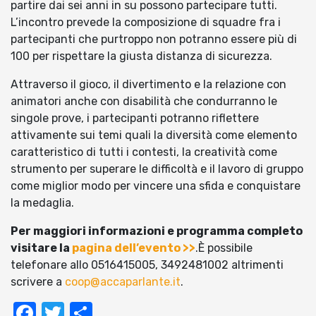
partire dai sei anni in su possono partecipare tutti.
L’incontro prevede la composizione di squadre fra i
partecipanti che purtroppo non potranno essere più di
100 per rispettare la giusta distanza di sicurezza.
Attraverso il gioco, il divertimento e la relazione con
animatori anche con disabilità che condurranno le
singole prove, i partecipanti potranno riflettere
attivamente sui temi quali la diversità come elemento
caratteristico di tutti i contesti, la creatività come
strumento per superare le difficoltà e il lavoro di gruppo
come miglior modo per vincere una sfida e conquistare
la medaglia.
Per maggiori informazioni e programma completo
visitare la
pagina dell’evento >>
.È possibile
telefonare allo 0516415005, 3492481002 altrimenti
scrivere a
coop@accaparlante.it
.
Facebook
Twitter
Condividi