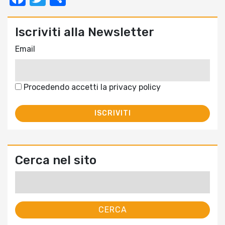
Iscriviti alla Newsletter
Email
Procedendo accetti la privacy policy
Cerca nel sito
Ricerca
per: