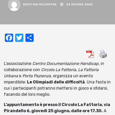
KRISTINA GULYAYEVA
22 GIUGNO 2020
Facebook
Twitter
Condividi
L’associazione
Centro Documentazione Handicap
, in
collaborazione con
Circolo La Fattoria
,
La Fattoria
Urbana
e
Porta Pazienza
, organizza un evento
imperdibile:
Le Olimpiadi delle difficoltà
. Una festa in
cui i partecipanti potranno mettersi in gioco e sfidarsi,
facendo del loro meglio.
L’appuntamento è presso il Circolo La Fattoria, via
Pirandello 6, giovedì 25 giugno, dalle ore 17.30.
A