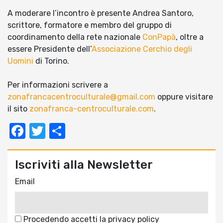
A moderare l’incontro è presente Andrea Santoro,
scrittore, formatore e membro del gruppo di
coordinamento della rete nazionale
ConPapà
, oltre a
essere Presidente dell’
Associazione Cerchio degli
Uomini
di Torino.
Per informazioni scrivere a
zonafrancacentroculturale@gmail.com
oppure visitare
il sito
zonafranca-centroculturale.com
.
Facebook
Twitter
Condividi
Iscriviti alla Newsletter
Email
Procedendo accetti la privacy policy