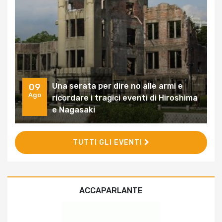
Una serata per dire no alle armi e
09
Ago
ricordare i tragici eventi di Hiroshima
e Nagasaki
TUTTI GLI EVENTI
ACCAPARLANTE