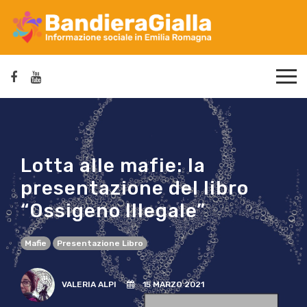
Lotta alle mafie: la
presentazione del libro
“Ossigeno Illegale”
Mafie
Presentazione Libro
VALERIA ALPI
15 MARZO 2021