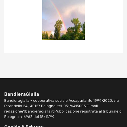
BandieraGialla
Bandieragialla – cooperativa sociale Accaparlante 1999-2023, via
Pirandello 24 , 40127 Bologna, tel. 051/6415005 E-mail:
redazione@bandieragialla.it Pubblicazione registrata al tribunale di
Bologna n. 6963 del 18/11/99