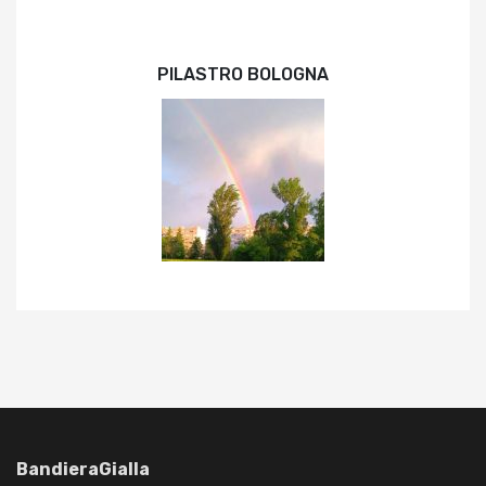
PILASTRO BOLOGNA
BandieraGialla