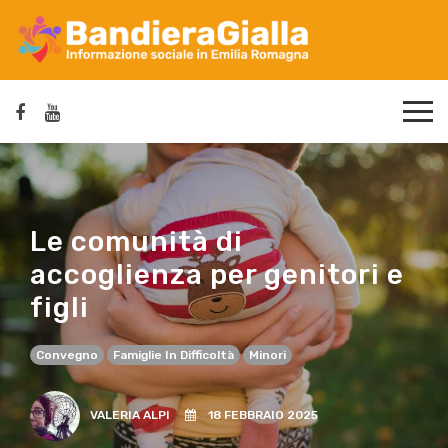
Le comunità di
accoglienza per genitori e
figli
Convegno
Famiglie In Difficoltà
Minori
VALERIA ALPI
18 FEBBRAIO 2025