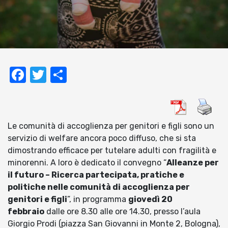
Facebook
Twitter
Condividi
Le comunità di accoglienza per genitori e figli sono un
servizio di welfare ancora poco diffuso, che si sta
dimostrando efficace per tutelare adulti con fragilità e
minorenni. A loro è dedicato il convegno “
Alleanze per
il futuro – Ricerca partecipata, pratiche e
politiche nelle comunità di accoglienza per
genitori e figli
”, in programma
giovedì 20
febbraio
dalle ore 8.30 alle ore 14.30, presso l’aula
Giorgio Prodi (piazza San Giovanni in Monte 2, Bologna),