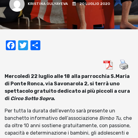
KRISTINA GULYAYEVA
20 LUGLIO 2020
Facebook
Twitter
Condividi
Mercoledì 22 luglio alle 18
alla parrocchia S.Maria
di Ponte Ronca, via Savonarola 2, si terrà uno
spettacolo gratuito dedicato ai più piccoli a cura
di
Circo Sotto Sopra
.
Per tutta la durata dell’evento sarà presente un
banchetto informativo dell’associazione
Bimbo Tu
, che
da oltre 10 anni sostiene gratuitamente, con passione,
capacità e determinazione i bambini, gli adolescenti e