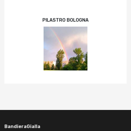
PILASTRO BOLOGNA
BandieraGialla