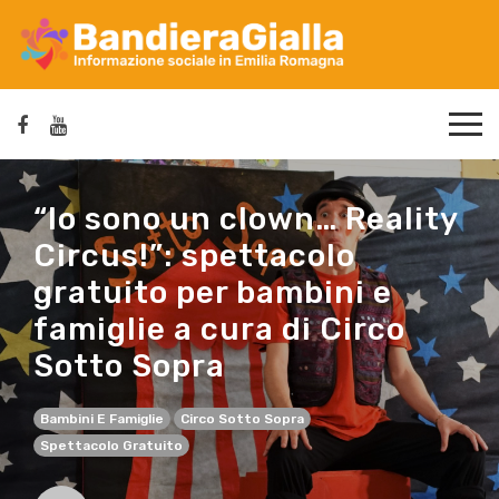
“Io sono un clown… Reality
Circus!”: spettacolo
gratuito per bambini e
famiglie a cura di Circo
Sotto Sopra
Bambini E Famiglie
Circo Sotto Sopra
Spettacolo Gratuito