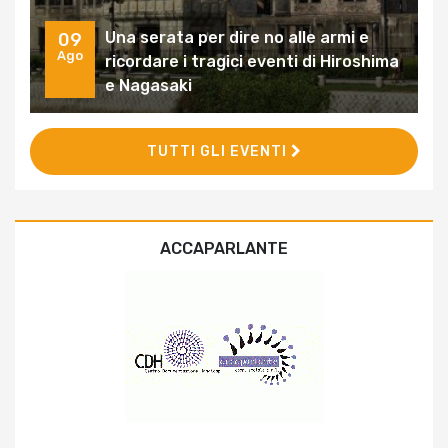
Una serata per dire no alle armi e
09
Ago
ricordare i tragici eventi di Hiroshima
e Nagasaki
TUTTI GLI EVENTI
ACCAPARLANTE