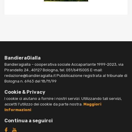
BandieraGialla
Bandieragialla – cooperativa sociale Accaparlante 1999-2023, via
Pirandello 24 , 40127 Bologna, tel. 051/6415005 E-mail:
redazione@bandieragialla.it Pubblicazione registrata al tribunale di
Bologna n. 6963 del 18/11/99
Cookie & Privacy
I cookie ci aiutano a fornire i nostri servizi. Utilizzando tali servizi,
accetti l’utilizzo dei cookie da parte nostra.
Maggiori
Informazioni
Continua a seguirci