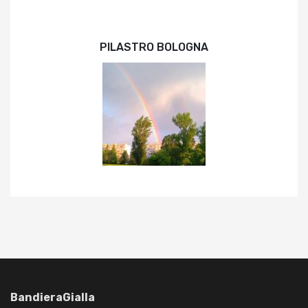
PILASTRO BOLOGNA
BandieraGialla