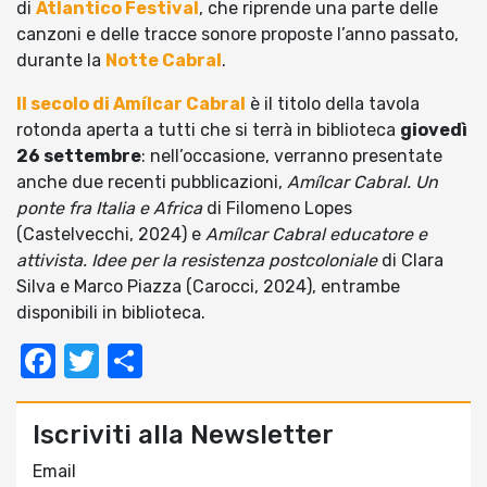
di
Atlantico Festival
, che riprende una parte delle
canzoni e delle tracce sonore proposte l’anno passato,
durante la
Notte Cabral
.
Il secolo di Amílcar Cabral
è il titolo della tavola
rotonda aperta a tutti che si terrà in biblioteca
giovedì
26 settembre
: nell’occasione, verranno presentate
anche due recenti pubblicazioni,
Amílcar Cabral. Un
ponte fra Italia e Africa
di Filomeno Lopes
(Castelvecchi, 2024) e
Amílcar Cabral educatore e
attivista. Idee per la resistenza postcoloniale
di Clara
Silva e Marco Piazza (Carocci, 2024), entrambe
disponibili in biblioteca.
Facebook
Twitter
Condividi
Iscriviti alla Newsletter
Email