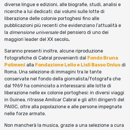
diverse lingue e edizioni, alle biografie, studi, analisi e
ricerche a lui dedicati; dai volumi sulle lotte di
liberazione delle colonie portoghesi fino alle
pubblicazioni più recenti che evidenziano l’attualità e
la
dimensione universale
del pensiero di uno dei
maggiori leader del XX secolo
.
Saranno presenti inoltre, alcune riproduzione
fotografiche di Cabral provenienti dal
Fondo Bruna
Polimeni
alla
Fondazione Lelio e Lisli Basso Onlus
di
Roma. Una selezione di immagini tra le tante
conservate nel fondo della giornalista/fotografa che
dal 1969 ha cominciato a interessarsi alle lotte di
liberazione nelle ex colonie portoghesi: in diversi viaggi
in Guinea, ritrasse Amílcar Cabral e gli altri dirigenti del
PAIGC, oltre alla popolazione e alle persone impegnate
nelle forze armate.
Non mancherà la musica, grazie a una selezione a cura