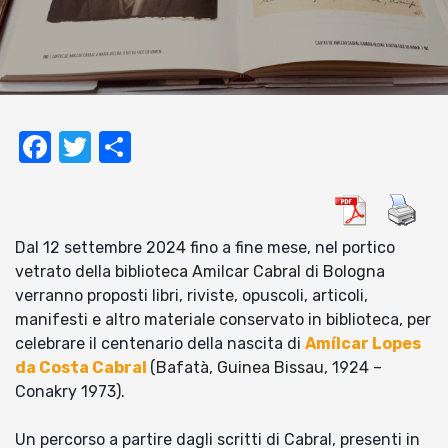
Facebook
Twitter
Condividi
Dal 12 settembre 2024 fino a fine mese, nel portico
vetrato della biblioteca Amilcar Cabral di Bologna
verranno proposti libri, riviste, opuscoli, articoli,
manifesti e altro materiale conservato in biblioteca, per
celebrare il centenario della nascita di
Amílcar Lopes
da Costa Cabral
(Bafatà, Guinea Bissau, 1924 –
Conakry 1973).
Un percorso a partire dagli scritti di Cabral, presenti in