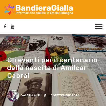
Gli eventi per il centenario
della nascita di Amilcar
Cabral
VALERIA ALPI
10 SETTEMBRE 2024