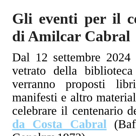
Gli eventi per il c
di Amilcar Cabral
Dal 12 settembre 2024 f
vetrato della bibliote
verranno proposti libri,
manifesti e altro materia
celebrare il centenario d
da Costa Cabral
(Ba