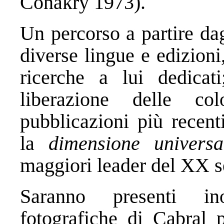
Conakry 1973).
Un percorso a partire dagl
diverse lingue e edizioni,
ricerche a lui dedicat
liberazione delle co
pubblicazioni più recent
la
dimensione univers
maggiori leader del XX s
Saranno presenti ino
fotografiche di Cabral 