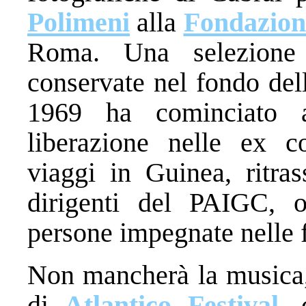
Polimeni
alla
Fondazione
Roma. Una selezione
conservate nel fondo dell
1969 ha cominciato a 
liberazione nelle ex co
viaggi in Guinea, ritras
dirigenti del PAIGC, o
persone impegnate nelle 
Non mancherà la musica, 
di
Atlantico Festival
, 