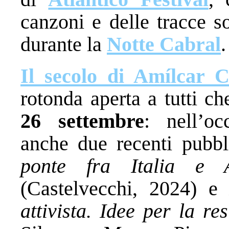
canzoni e delle tracce s
durante la
Notte Cabral
.
Il secolo di Amílcar C
rotonda aperta a tutti ch
26 settembre
: nell’oc
anche due recenti pubbl
ponte fra Italia e
(Castelvecchi, 2024) 
attivista. Idee per la re