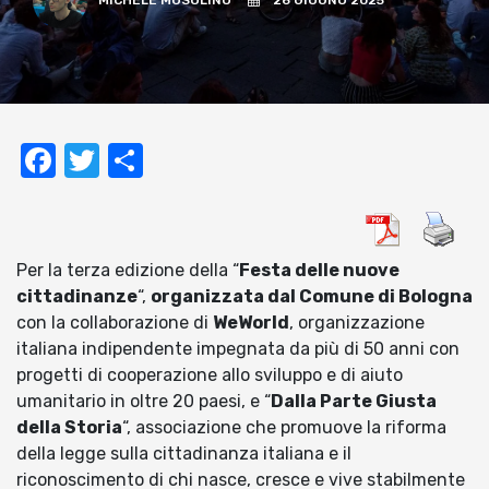
MICHELE MUSOLINO
26 GIUGNO 2025
Facebook
Twitter
Condividi
Per la terza edizione della “
Festa delle nuove
cittadinanze
“,
organizzata dal Comune di Bologna
con la collaborazione di
WeWorld
, organizzazione
italiana indipendente impegnata da più di 50 anni con
progetti di cooperazione allo sviluppo e di aiuto
umanitario in oltre 20 paesi, e “
Dalla Parte Giusta
della Storia
“, associazione che promuove la riforma
della legge sulla cittadinanza italiana e il
riconoscimento di chi nasce, cresce e vive stabilmente