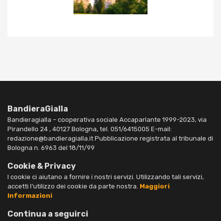
BandieraGialla
Bandieragialla – cooperativa sociale Accaparlante 1999-2023, via
Pirandello 24 , 40127 Bologna, tel. 051/6415005 E-mail:
redazione@bandieragialla.it Pubblicazione registrata al tribunale di
Bologna n. 6963 del 18/11/99
Cookie & Privacy
I cookie ci aiutano a fornire i nostri servizi. Utilizzando tali servizi,
accetti l’utilizzo dei cookie da parte nostra.
Maggiori
Informazioni
Continua a seguirci