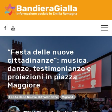
“Festa delle nuove
cittadinanze”: musica,
danze, testimonianze e
proiezioni in piazza
Maggiore
Festa Delle Nuove Cittadinanze
Migranti