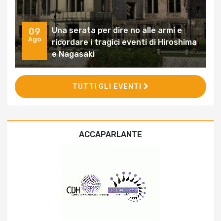
Una serata per dire no alle armi e
09
Ago
ricordare i tragici eventi di Hiroshima
e Nagasaki
TUTTI GLI EVENTI
ACCAPARLANTE