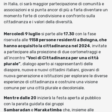
in Italia, ci sarà maggior partecipazione di comunità e
associazioni e si punta ancor di più a farla diventare un
momento forte di condivisione e confronto sulla
cittadinanza e i valori della diversità.
Mercoledì 9 luglio
si parte alle
17.30
con la fase
riservata alle
1158 persone residenti a Bologna, che
hanno acquisito la cittadinanza nel 2024
, invitate
a partecipare alla proiezione di due cortometraggi e
all’incontro
“Voci di Cittadinanza per una città
plurale”
, dialogo aperto ai rappresentanti delle
diaspore, nuove e nuovi cittadini italiani, giovani di
nuova generazione e istituzioni per esplorare le diverse
esperienze di cittadinanza e costruire una visione
comune per una città plurale e decoloniale.
Mentre dalle 20
inizierà la festa aperta al pubblico
con la parata guidata dai gruppi
Sambaradan
e
Marakatimba
che, insieme alle