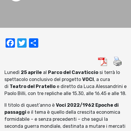
Facebook
Twitter
Condividi
Lunedì
25 aprile
al
Parco del Cavaticcio
si terrà lo
spettacolo conclusivo del progetto
VOCI
, a cura
di
Teatro del Pratello
e diretto da Luca Alessandrini e
Paolo Billi, con tre repliche alle 15.30, alle 16.45 e alle 18.
Il titolo di quest’anno è
Voci 2022/1962 Epoche di
passaggi
e il tema è quello della crescita economica
formidabile – e senza precedenti – che seguì la
seconda guerra mondiale, destinata a mutare i mercati