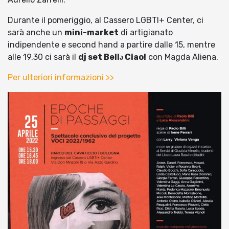
Durante il pomeriggio, al Cassero LGBTI+ Center, ci
sarà anche un
mini-market
di artigianato
indipendente e second hand a partire dalle 15, mentre
alle 19.30 ci sarà il
dj set Bellə Ciao!
con Magda Aliena.
Per ulteriori informazioni >>