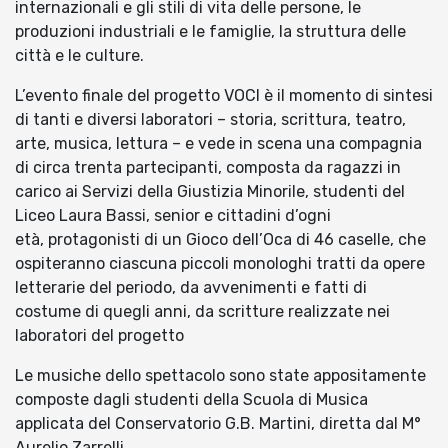
internazionali e gli stili di vita delle persone, le
produzioni industriali e le famiglie, la struttura delle
città e le culture.
L’evento finale del progetto VOCI è il momento di sintesi
di tanti e diversi laboratori – storia, scrittura, teatro,
arte, musica, lettura – e vede in scena una compagnia
di circa trenta partecipanti, composta da ragazzi in
carico ai Servizi della Giustizia Minorile, studenti del
Liceo Laura Bassi, senior e cittadini d’ogni
età, protagonisti di un Gioco dell’Oca di 46 caselle, che
ospiteranno ciascuna piccoli monologhi tratti da opere
letterarie del periodo, da avvenimenti e fatti di
costume di quegli anni, da scritture realizzate nei
laboratori del progetto
Le musiche dello spettacolo sono state appositamente
composte dagli studenti della Scuola di Musica
applicata del Conservatorio G.B. Martini, diretta dal M°
Aurelio Zarrelli.