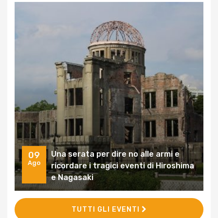
Una serata per dire no alle armi e
09
Ago
ricordare i tragici eventi di Hiroshima
e Nagasaki
TUTTI GLI EVENTI