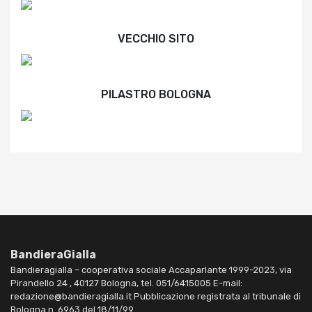
VECCHIO SITO
PILASTRO BOLOGNA
BandieraGialla
Bandieragialla – cooperativa sociale Accaparlante 1999-2023, via
Pirandello 24 , 40127 Bologna, tel. 051/6415005 E-mail:
redazione@bandieragialla.it Pubblicazione registrata al tribunale di
Bologna n. 6963 del 18/11/99