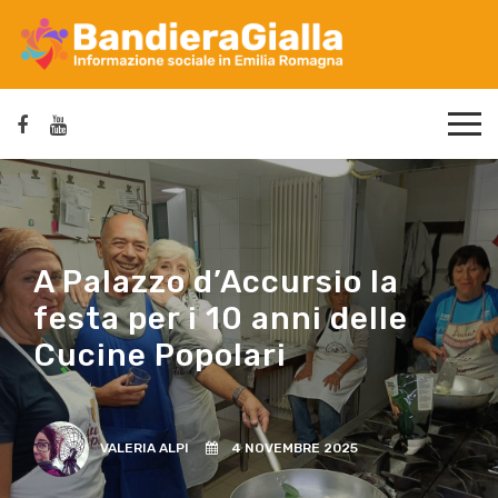
A Palazzo d’Accursio la
festa per i 10 anni delle
Cucine Popolari
VALERIA ALPI
4 NOVEMBRE 2025