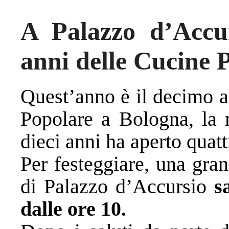
A Palazzo d’Accur
anni delle Cucine 
Quest’anno è il decimo a
Popolare a Bologna, la m
dieci anni ha aperto quattr
Per festeggiare, una gra
di Palazzo d’Accursio
s
dalle ore 10.