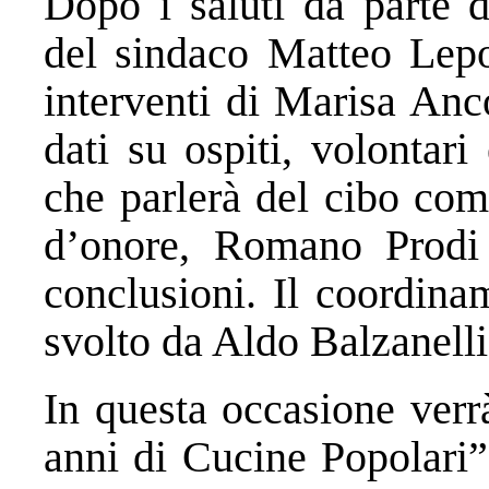
Dopo i saluti da parte d
del sindaco Matteo Lepo
interventi di Marisa Anco
dati su ospiti, volontar
che parlerà del cibo come 
d’onore, Romano Prodi 
conclusioni. Il coordina
svolto da Aldo Balzanelli
In questa occasione verr
anni di Cucine Popolari”