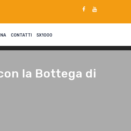
ENA
CONTATTI
5X1000
con la Bottega di