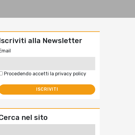
Iscriviti alla Newsletter
Email
Procedendo accetti la privacy policy
Cerca nel sito
Ricerca
per: