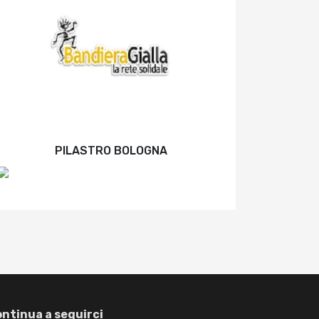
PILASTRO BOLOGNA
ntinua a seguirci