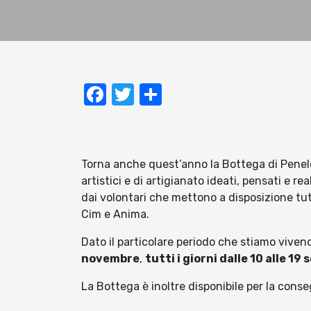
Facebook
Twitter
Condividi
Torna anche quest’anno la Bottega di Penelo
artistici e di artigianato ideati, pensati e r
dai volontari che mettono a disposizione tut
Cim e Anima.
Dato il particolare periodo che stiamo viven
novembre
,
tutti i giorni dalle 10 alle 1
La Bottega è inoltre disponibile per la conseg