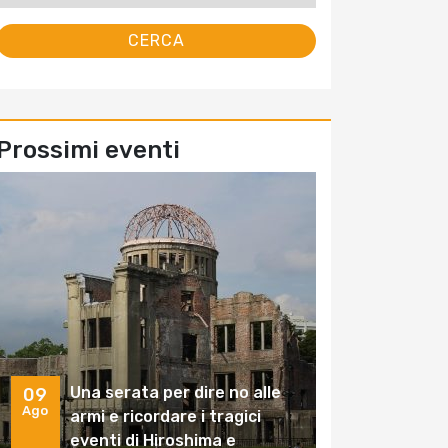
Prossimi eventi
Una serata per dire no alle
09
Ago
armi e ricordare i tragici
eventi di Hiroshima e