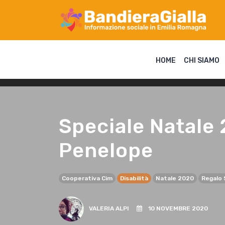
HOME
CHI SIAMO
Speciale Natale 
Penelope
Cooperativa Cim
Disabilità
Natale 2020
Regalo 
VALERIA ALPI
10 NOVEMBRE 2020