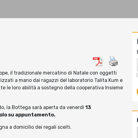
pe, il tradizionale mercatino di Natale con oggetti
ealizzati a mano dai ragazzi del laboratorio Talita Kum e
te le loro abilità a sostegno della cooperativa Insieme
do, la Bottega sarà aperta da venerdì
13
9 solo su appuntamento.
na a domicilio dei regali scelti.