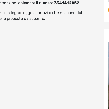
nformazioni chiamare il numero
3341412852
.
rnici in legno, oggetti nuovi o che nascono dal
te le proposte da scoprire.