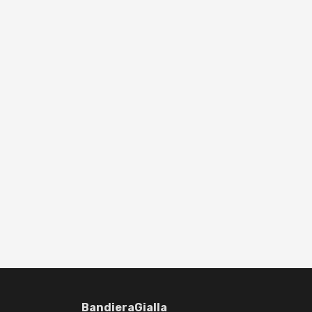
BandieraGialla