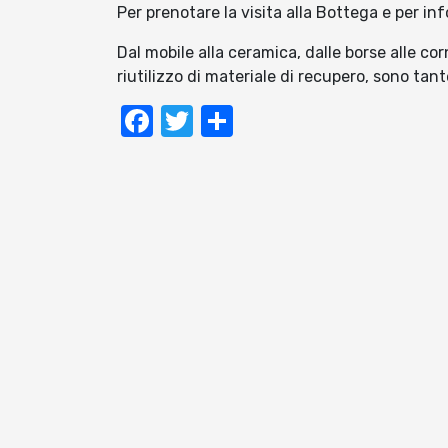
Per prenotare la visita alla Bottega e per i
Dal mobile alla ceramica, dalle borse alle co
riutilizzo di materiale di recupero, sono tan
Facebook
Twitter
Condividi