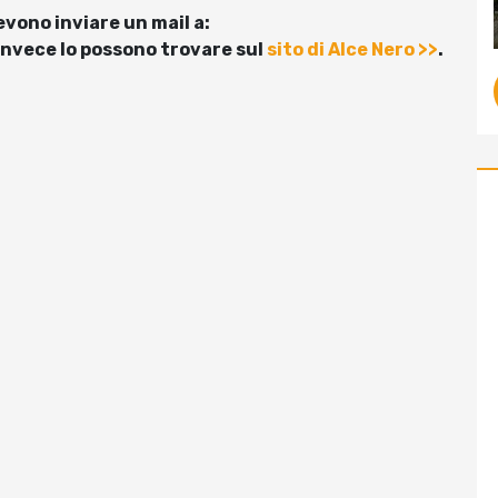
evono inviare un mail a:
i invece lo possono trovare sul
sito di Alce Nero >>
.