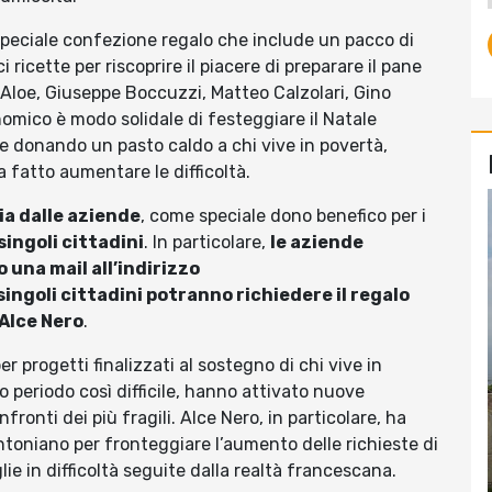
 speciale confezione regalo che include un pacco di
i ricette per riscoprire il piacere di preparare il pane
o Aloe, Giuseppe Boccuzzi, Matteo Calzolari, Gino
nomico è modo solidale di festeggiare il Natale
 e donando un pasto caldo a chi vive in povertà,
 fatto aumentare le difficoltà.
ia dalle aziende
, come speciale dono benefico per i
 singoli cittadini
. In particolare,
le aziende
una mail all’indirizzo
 singoli cittadini potranno richiedere il regalo
 Alce Nero
.
 progetti finalizzati al sostegno di chi vive in
to periodo così difficile, hanno attivato nuove
nfronti dei più fragili. Alce Nero, in particolare, ha
toniano per fronteggiare l’aumento delle richieste di
lie in difficoltà seguite dalla realtà francescana.