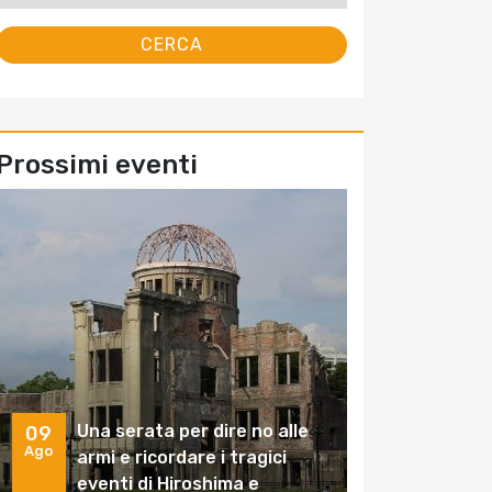
Prossimi eventi
Una serata per dire no alle
09
Ago
armi e ricordare i tragici
eventi di Hiroshima e