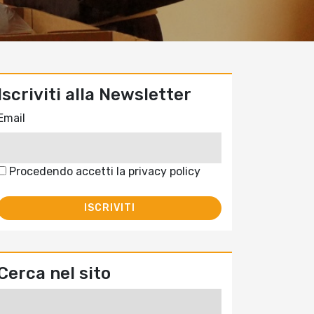
Iscriviti alla Newsletter
Email
Procedendo accetti la privacy policy
Cerca nel sito
Ricerca
per: