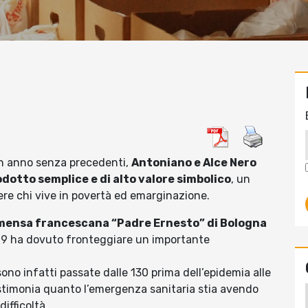
un anno senza precedenti,
Antoniano e Alce Nero
dotto semplice e di alto valore simbolico
, un
re chi vive in povertà ed emarginazione.
a mensa francescana “Padre Ernesto” di Bologna
19 ha dovuto fronteggiare un importante
ono infatti passate dalle 130 prima dell’epidemia alle
estimonia quanto l’emergenza sanitaria stia avendo
ifficoltà.