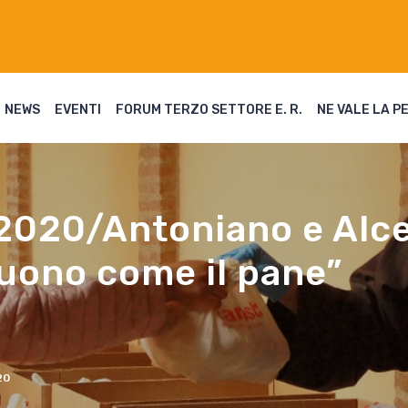
NEWS
EVENTI
FORUM TERZO SETTORE E. R.
NE VALE LA P
 2020/Antoniano e Alc
Buono come il pane”
20