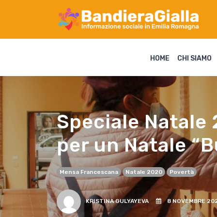
HOME
CHI SIAMO
Speciale Natale
per un Natale “
Mensa Francescana
Natale 2020
Povertà
KRISTINA GULYAYEVA
8 NOVEMBRE 20