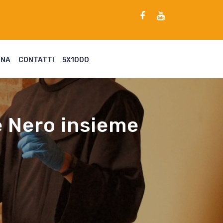
ENA
CONTATTI
5X1000
e Nero insieme