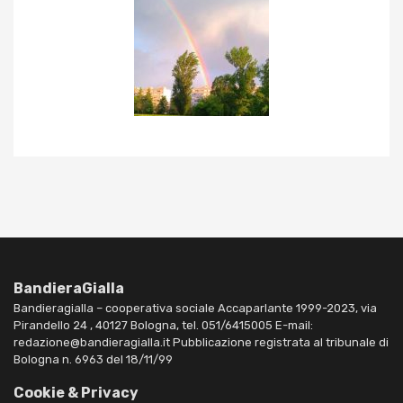
BandieraGialla
Bandieragialla – cooperativa sociale Accaparlante 1999-2023, via
Pirandello 24 , 40127 Bologna, tel. 051/6415005 E-mail:
redazione@bandieragialla.it Pubblicazione registrata al tribunale di
Bologna n. 6963 del 18/11/99
Cookie & Privacy