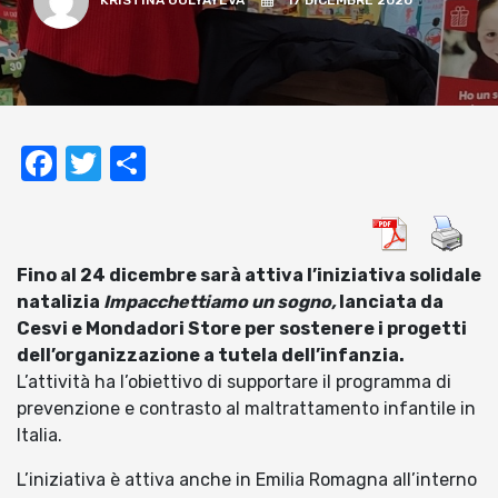
KRISTINA GULYAYEVA
17 DICEMBRE 2020
Facebook
Twitter
Condividi
Fino al 24 dicembre sarà attiva l’iniziativa solidale
natalizia
Impacchettiamo un sogno,
lanciata da
Cesvi e Mondadori Store per sostenere i progetti
dell’organizzazione a tutela dell’infanzia.
L’attività ha l’obiettivo di supportare il programma di
prevenzione e contrasto al maltrattamento infantile in
Italia.
L’iniziativa è attiva anche in Emilia Romagna all’interno