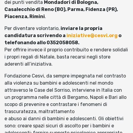
dei punti vendita
Mondadori di Bologna,
Casalecchio di Reno (BO), Parma, Fidenza (PR),
Piacenza, Rimini
.
Per diventare volontario,
inviare la propria
candidatura scrivendo a
iniziative@cesvi.org
o
telefonando allo 0352058058.
Per offrire invece il proprio contribuito e rendere solidali
i propri regali di Natale, basta recarsi negli store
aderenti all’iniziativa.
Fondazione Cesvi, da sempre impegnata nel contrasto
alla violenza su bambini e adolescenti nel mondo
attraverso le Case del Sorriso, interviene in Italia con
un programma nelle città di Bergamo, Napoli e Bari allo
scopo di prevenire e contrastare i fenomeni di
trascuratezza, maltrattamento
e abuso ai danni di bambini e adolescenti. Gli obiettivi
sono: creare spazi sicuri di ascolto per i bambini e
adolescenti; fornire supporto psicologico appropriato