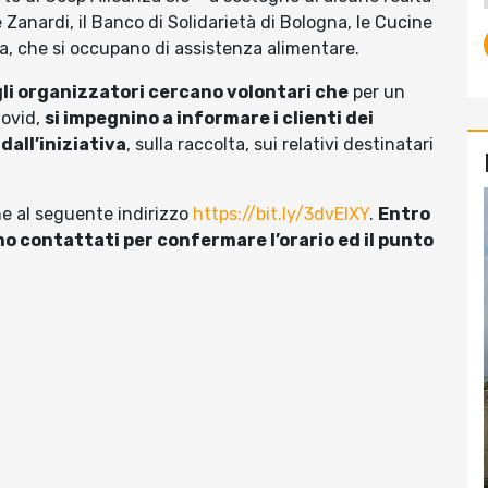
se Zanardi, il Banco di Solidarietà di Bologna, le Cucine
a, che si occupano di assistenza alimentare.
gli organizzatori cercano volontari che
per un
Covid,
si impegnino a informare i clienti dei
dall’iniziativa
, sulla raccolta, sui relativi destinatari
ne al seguente indirizzo
https://bit.ly/3dvEIXY
.
Entro
no contattati per confermare l’orario ed il punto