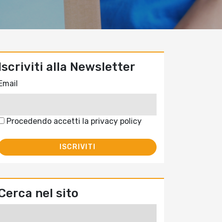
Iscriviti alla Newsletter
Email
Procedendo accetti la privacy policy
Cerca nel sito
Ricerca
per: