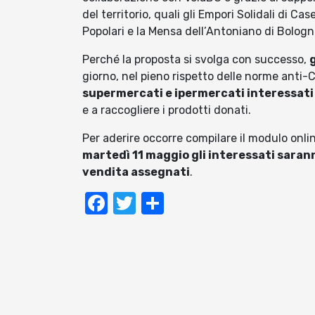
del territorio, quali gli Empori Solidali di Ca
Popolari e la Mensa dell’Antoniano di Bologn
Perché la proposta si svolga con successo,
giorno, nel pieno rispetto delle norme anti-
supermercati e ipermercati interessati 
e a raccogliere i prodotti donati.
Per aderire occorre compilare il modulo onli
martedì 11 maggio gli interessati saran
vendita assegnati
.
Facebook
Twitter
Condividi