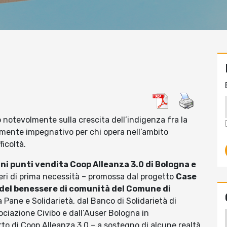
 notevolmente sulla crescita dell’indigenza fra la
armente impegnativo per chi opera nell’ambito
ficoltà.
ni punti vendita Coop Alleanza 3.0 di Bologna e
neri di prima necessità – promossa dal progetto
Case
 del benessere di comunità del Comune di
 Pane e Solidarietà, dal Banco di Solidarietà di
ociazione Civibo e dall’Auser Bologna in
to di Coop Alleanza 3.0 – a sostegno di alcune realtà