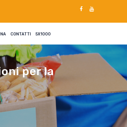
ENA
CONTATTI
5X1000
oni per la