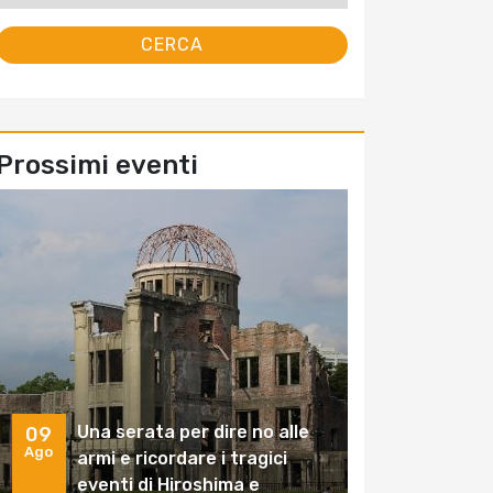
Prossimi eventi
Una serata per dire no alle
09
Ago
armi e ricordare i tragici
eventi di Hiroshima e