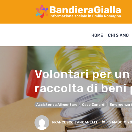
HOME
CHI SIAMO
Volontari per un 
raccolta di beni 
Assistenza Alimentare
Case Zanardi
Emergenza 
FRANCESCO TANGANELLI
4 MAGGIO 20