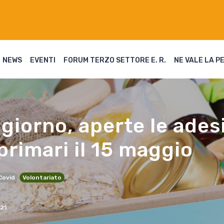
NEWS
EVENTI
FORUM TERZO SETTORE E. R.
NE VALE LA P
giorno, aperte le adesi
primari il 15 maggio
Covid
Volontariato
21