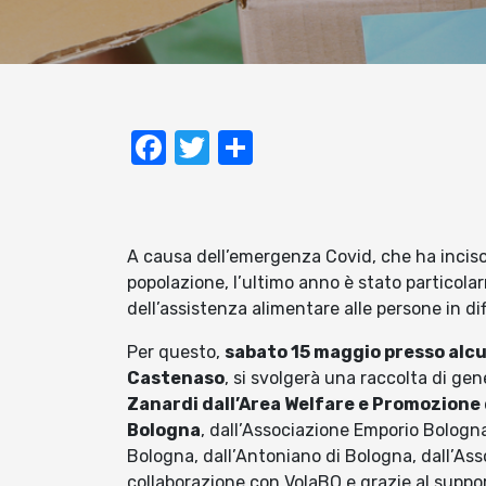
Facebook
Twitter
Condividi
A causa dell’emergenza Covid, che ha inciso
popolazione, l’ultimo anno è stato particol
dell’assistenza alimentare alle persone in dif
Per questo,
sabato 15 maggio presso alcu
Castenaso
, si svolgerà una raccolta di ge
Zanardi dall’Area Welfare e Promozione
Bologna
, dall’Associazione Emporio Bologna
Bologna, dall’Antoniano di Bologna, dall’Ass
collaborazione con VolaBO e grazie al suppor